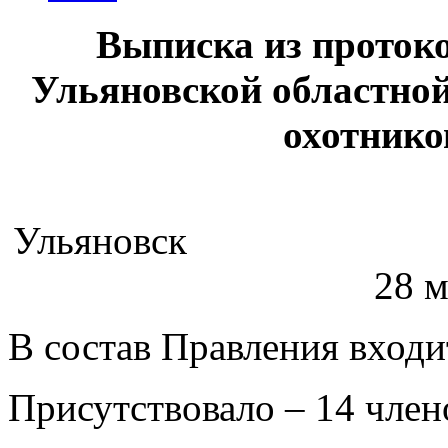
Выписка из проток
Ульяновской областно
охотнико
Улья
28 м
В состав Правления входи
Присутствовало – 14 член