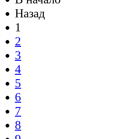
Назад
1
2
3
4
5
6
7
8
9