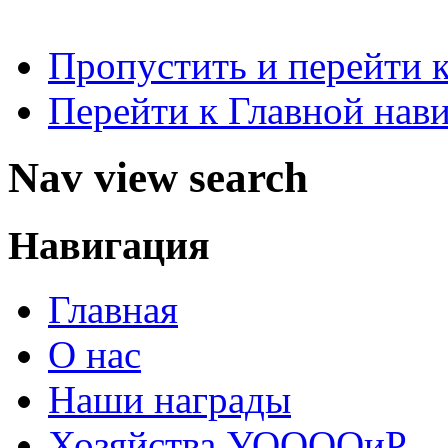
Пропустить и перейти 
Перейти к Главной нав
Nav view search
Навигация
Главная
О нас
Наши награды
Хозяйства УООООиР