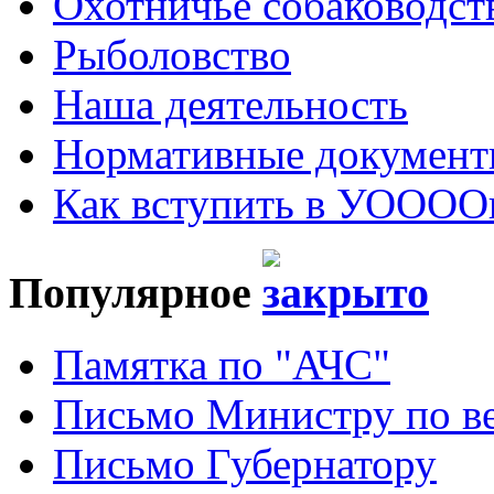
Охотничье собаководст
Рыболовство
Наша деятельность
Нормативные докумен
Как вступить в УОООО
Популярное
Памятка по "АЧС"
Письмо Министру по ве
Письмо Губернатору