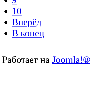
10
Вперёд
В конец
Работает на
Joomla!®