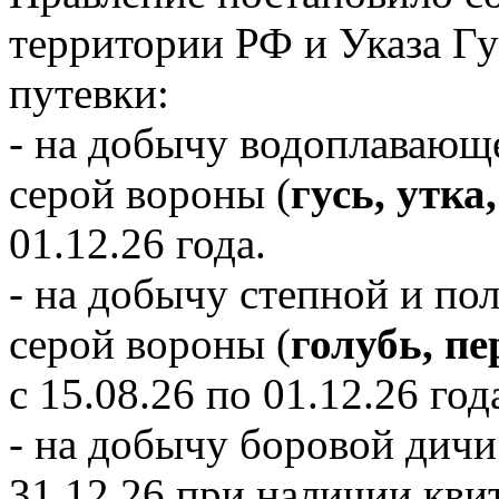
территории РФ и Указа Г
путевки:
- на добычу водоплавающ
серой вороны (
гусь, утка
01.12.26 года.
- на добычу степной и по
серой вороны (
голубь, пе
с 15.08.26 по 01.12.26 год
- на добычу боровой дичи
31.12.26 при наличии кви