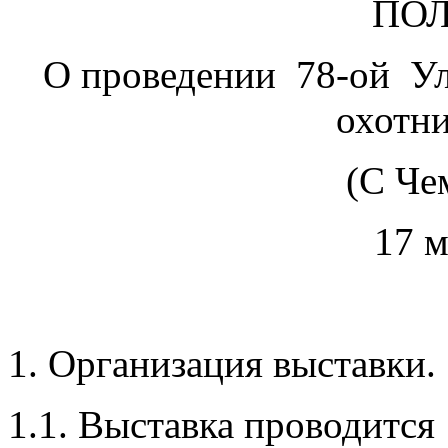
ПО
О проведении 78-ой Уль
охотни
(С Че
17 м
1. Организация выставки.
1.1. Выставка проводится