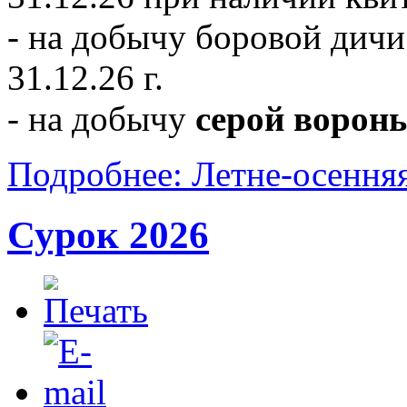
- на добычу боровой дичи
31.12.26 г.
- на добычу
серой ворон
Подробнее: Летне-осенняя
Сурок 2026