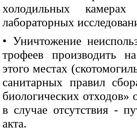
холодильных камерах 
лабораторных исследован
•
Уничтожение неисполь
трофеев производить н
этого местах (скотомогил
санитарных правил сбор
биологических отходов» о
в случае отсутствия - п
акта.