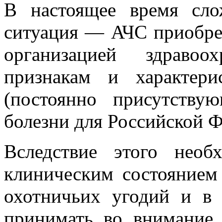
В настоящее время сло
ситуация — АЧС приобре
организацией здраво
признакам и характери
(постоянно присутству
болезни для Российской 
Вследствие этого необ
клиническим состоянием
охотничьих угодий и в 
принимать во внимание 