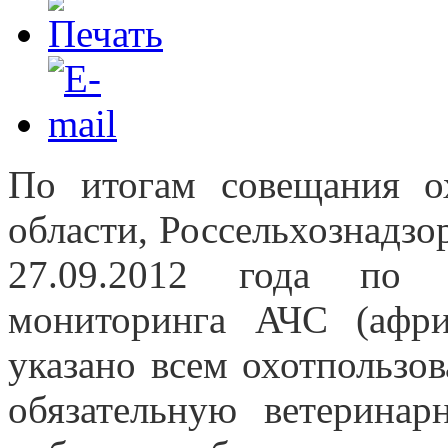
По итогам совещания ох
области, Россельхознадзо
27.09.2012 года по 
мониторинга АЧС (афр
указано всем охотпользо
обязательную ветерина