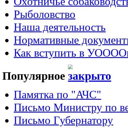
Охотничье собаководст
Рыболовство
Наша деятельность
Нормативные докумен
Как вступить в УОООО
Популярное
Памятка по "АЧС"
Письмо Министру по ве
Письмо Губернатору