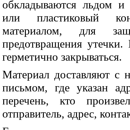
обкладываются льдом и
или пластиковый ко
материалом, для з
предотвращения утечки.
герметично закрываться.
Материал доставляют с 
письмом, где указан ад
перечень, кто произве
отправитель, адрес, конт