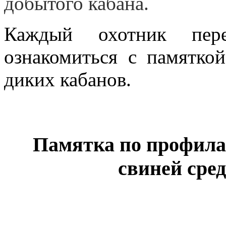
добытого кабана.
Каждый охотник пер
ознакомиться с памятко
диких кабанов.
Памятка по профила
свиней сре