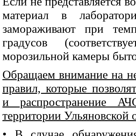
Если не представляется 
материал в лаборато
замораживают при тем
градусов (соответств
морозильной камеры быто
Обращаем внимание на н
правил, которые позволя
и распространение АЧ
территории Ульяновской 
•
В случае обнаружени