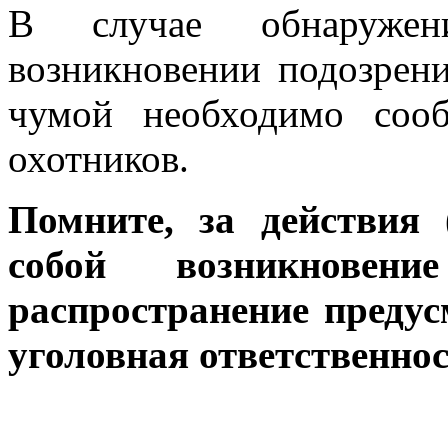
В случае обнаруже
возникновении подозрени
чумой необходимо соо
охотников.
Помните, за действия 
собой возникнов
распространение преду
уголовная ответственнос