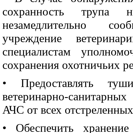
сохранность трупа 
незамедлительно соо
учреждение ветеринар
специалистам уполном
сохранения охотничьих ре
•
Предоставлять туш
ветеринарно-санитарных
АЧС от всех отстреленных
•
Обеспечить хранени