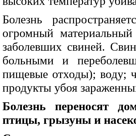
высоких температур убива
Болезнь распространяе
огромный материальны
заболевших свиней.
Свин
больными и переболевш
пищевые отходы); воду; 
продукты убоя зараженны
Болезнь переносят до
птицы, грызуны и насек