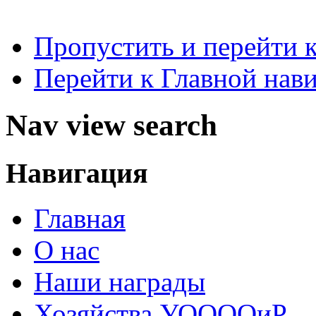
Пропустить и перейти 
Перейти к Главной нав
Nav view search
Навигация
Главная
О нас
Наши награды
Хозяйства УООООиР