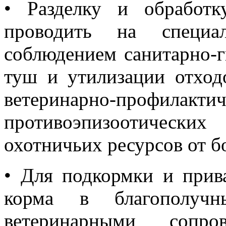
•
Разделку и обработ
проводить на специа
соблюдением санитарно-г
туш и утилизации отходо
ветеринарно-п
противоэпизоотическ
охотничьих ресурсов от б
•
Для подкормки и прив
корма в благополу
ветеринарными сопров