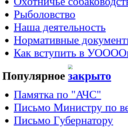
Охотничье собаководст
Рыболовство
Наша деятельность
Нормативные докумен
Как вступить в УОООО
Популярное
Памятка по "АЧС"
Письмо Министру по ве
Письмо Губернатору