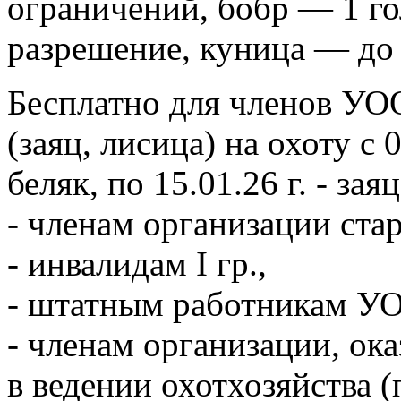
ограничений, бобр — 1 го
разрешение, куница — до 
Бесплатно для членов У
(заяц, лисица) на охоту с 
беляк, по 15.01.26 г. - зая
- членам организации стар
- инвалидам I гр.,
- штатным работникам У
- членам организации, о
в ведении охотхозяйства (