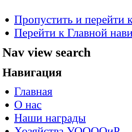
Пропустить и перейти 
Перейти к Главной нав
Nav view search
Навигация
Главная
О нас
Наши награды
Хозяйства УООООиР