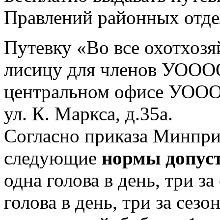
Правлений районных отд
Путевку «Во все охотхоз
лисицу для членов УОООО
центральном офисе УОООО
ул. К. Маркса, д.35а.
Согласно приказа Минпр
следующие
нормы допус
одна голова в день, три за
голова в день, три за сезо