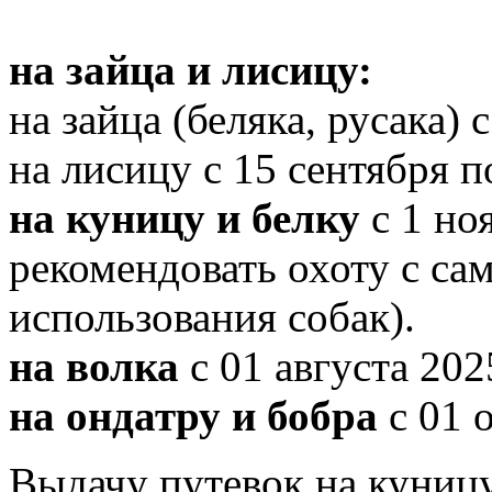
на зайца и лисицу:
на зайца (беляка, русака) 
на лисицу с 15 сентября п
на куницу и белку
с 1 ноя
рекомендовать охоту с с
использования собак).
на волка
с 01 августа 202
на ондатру и бобра
с 01 
Выдачу путевок на куницу