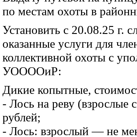
по местам охоты в район
Установить с 20.08.25 г. 
оказанные услуги для чл
коллективной охоты с уп
УООООиР:
Дикие копытные, стоимос
- Лось на реву (взрослые
рублей;
- Лось: взрослый — не мен