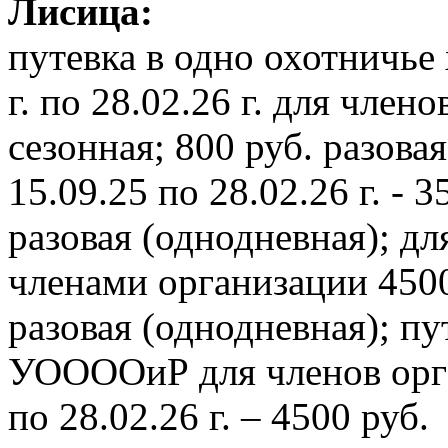
Лисица:
путевка в одно охотничье 
г. по 28.02.26 г. для чле
сезонная; 800 руб. разовая
15.09.25 по 28.02.26 г. - 
разовая (однодневная); д
членами организации 4500 
разовая (однодневная);
пу
УООООиР для членов орган
по 28.02.26 г. – 4500 руб.