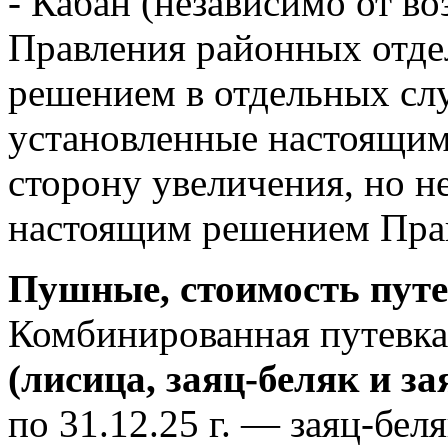
- Кабан (независимо от во
Правления районных отд
решением в отдельных сл
установленные настоящим
сторону увеличения, но н
настоящим решением Пра
Пушные, стоимость путе
Комбинированная путевка 
(лисица, заяц-беляк и за
по 31.12.25 г. — заяц-беляк