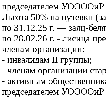
председателем УООООиР
Льгота 50% на путевки (за
по 31.12.25 г. — заяц-беляк
по 28.02.26 г. - лисица п
членам организации:
- инвалидам II группы;
- членам организации стар
- активным общественника
председателем УООООиР