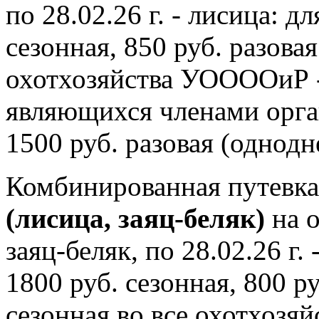
по 28.02.26 г. - лисица:
сезонная, 850 руб. разовая
охотхозяйства УООООиР - 
являющихся членами орган
1500 руб. разовая (однодн
Комбинированная путевка 
(лисица, заяц-беляк)
на о
заяц-беляк, по 28.02.26 г
1800 руб. сезонная, 800 ру
сезонная во все охотхозя