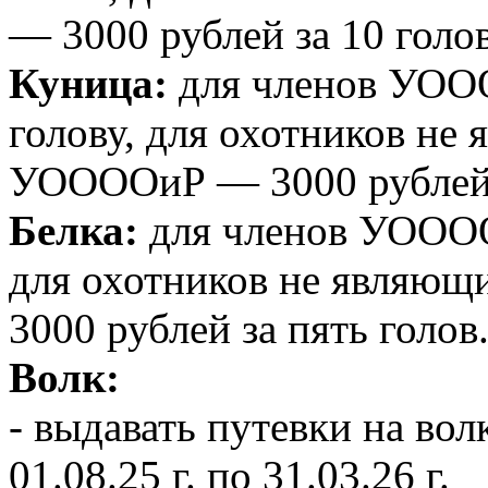
— 3000 рублей за 10 голов
Куница:
для членов УООО
голову, для охотников не
УООООиР — 3000 рублей з
Белка:
для членов УООООи
для охотников не являю
3000 рублей за пять голов
Волк:
- выдавать путевки на вол
01.08.25 г. по 31.03.26 г.