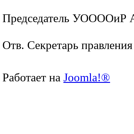
Председатель УООООиР А
Отв. Секретарь правления
Работает на
Joomla!®