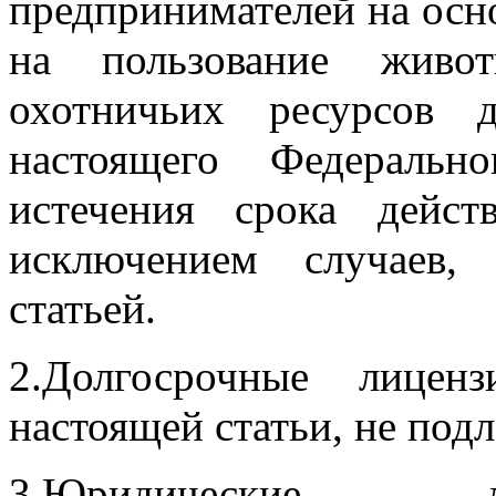
предпринимателей
на осн
на пользование жив
охотничьих ресурсов 
настоящего
Федеральн
истечения срока дейст
исключением случаев,
статьей.
2.Долгосрочные лицен
настоящей статьи, не под
3.Юридические л