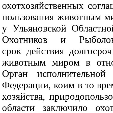
охотхозяйственных согла
пользования животным м
у Ульяновской Областн
Охотников и Рыболов
срок
действия долгосро
животным миром в отно
Орган исполнительной
Федерации, коим в то вр
хозяйства, природопольз
области заключило охо