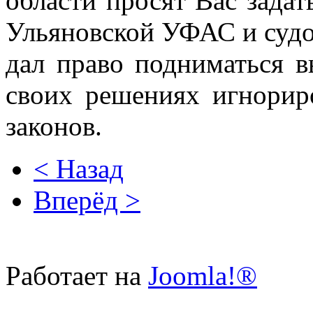
области просят
Вас задат
Ульяновской УФАС и судо
дал право подниматься
своих решениях игнорир
законов.
< Назад
Вперёд >
Работает на
Joomla!®