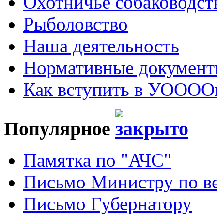
Охотничье собаководст
Рыболовство
Наша деятельность
Нормативные докумен
Как вступить в УОООО
Популярное
Памятка по "АЧС"
Письмо Министру по ве
Письмо Губернатору