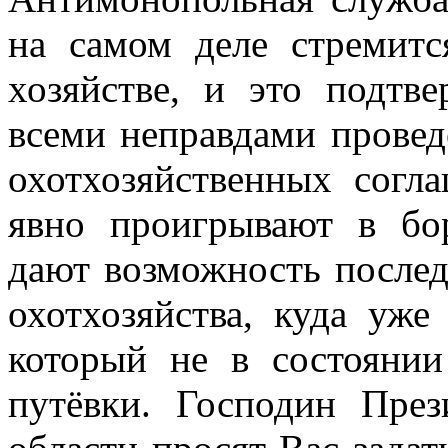
на самом деле стремит
хозяйстве, и это подтв
всеми неправдами провед
охотхозяйственных согл
явно проигрывают в
бо
дают возможность послед
охотхозяйства, куда уже
который не в состоянии
путёвки. Господин През