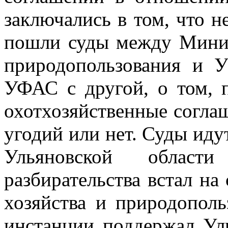
заключались
в том, что 
пошли суды между Минис
природопользования и
УФАС с другой, о том, 
охотхозяйственные согла
угодий или нет.
Суды идут
Ульяновской област
разбирательства встал н
хозяйства и природопол
инстанции поддержал Ул