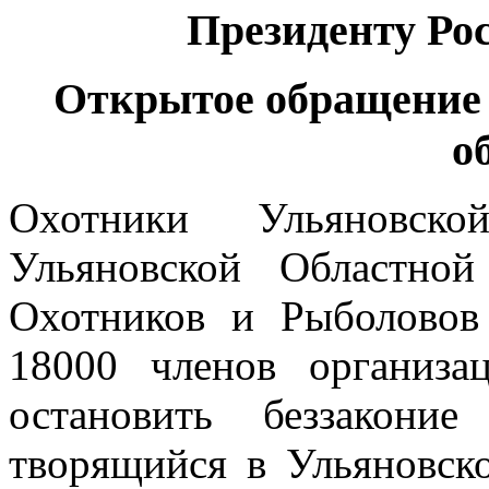
Президенту Ро
Открытое обращени
о
Охотники Ульяновск
Ульяновской Областно
Охотников и Рыболово
18000 членов организа
остановить беззакони
творящийся в
Ульяновск