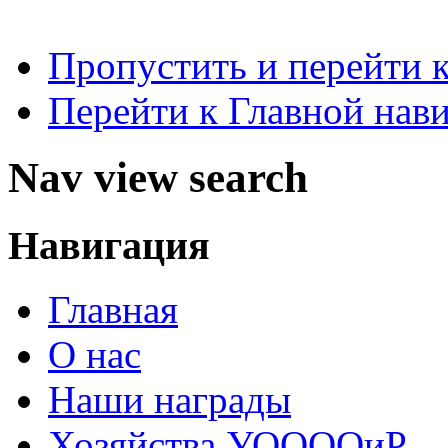
Пропустить и перейти 
Перейти к Главной нав
Nav view search
Навигация
Главная
О нас
Наши награды
Хозяйства УООООиР