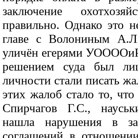
заключение охотхозяй
правильно. Однако это н
главе с Волониным А.Л
уличён егерями УООООиР 
решением суда был ли
личности
стали писать жа
этих жалоб стало то, что
Спирчагов Г.С., наусь
нашла нарушения в за
соглашений в отношении