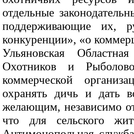
отдельные законодатель
поддерживающие их, р
конкуренции», «о коммер
Ульяновская Областна
Охотников и Рыболов
коммерческой организ
охранять дичь и дать в
желающим, независимо от
что для сельского жит
Антимонопольная служба