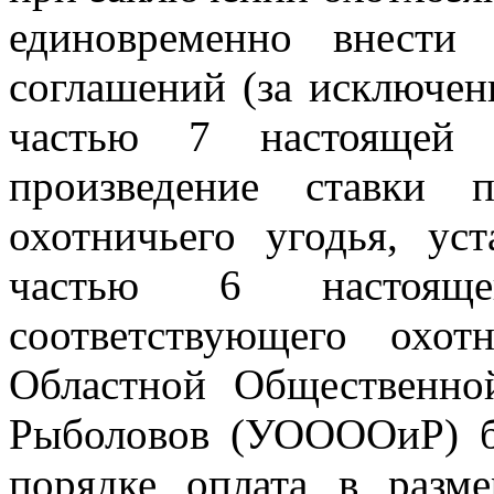
единовременно внести
соглашений (за исключен
частью 7 настоящей 
произведение ставки 
охотничьего угодья, ус
частью 6 настоя
соответствующего охот
Областной Общественно
Рыболовов (УООООиР) б
порядке оплата в разм