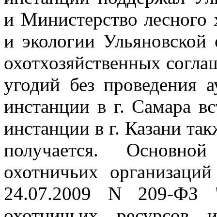
и Министерство
лесного 
и экологии Ульяновской 
охотхозяйственных согл
угодий без проведения 
инстанции в г. Самара в
инстанции в г. Казани
так
получается. Основно
охотничьих организаци
24.07.2009 N 209-ФЗ 
охотничьих ресурсов 