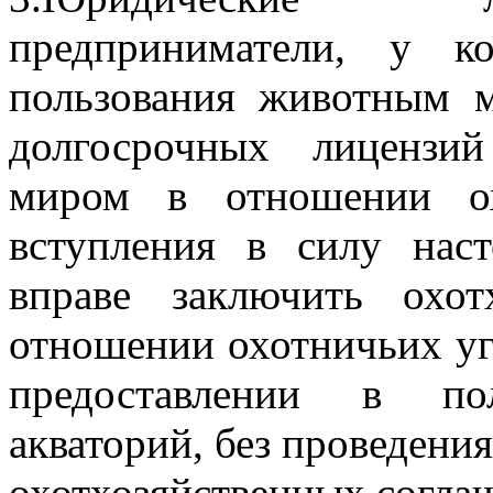
предприниматели, у к
пользования животным 
долгосрочных лицензи
миром в отношении ох
вступления в силу нас
вправе заключить охот
отношении охотничьих уг
предоставлении в п
акваторий, без проведени
охотхозяйственных согла