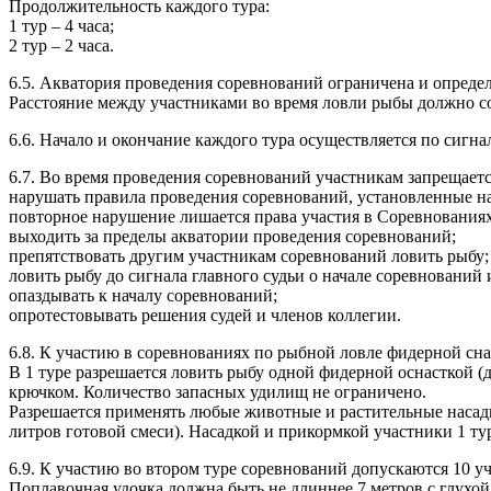
Продолжительность каждого тура:
1 тур – 4 часа;
2 тур – 2 часа.
6.5. Акватория проведения соревнований ограничена и определ
Расстояние между участниками во время ловли рыбы должно со
6.6. Начало и окончание каждого тура осуществляется по сигна
6.7. Во время проведения соревнований участникам запрещаетс
нарушать правила проведения соревнований, установленные 
повторное нарушение лишается права участия в Соревнованиях
выходить за пределы акватории проведения соревнований;
препятствовать другим участникам соревнований ловить рыбу;
ловить рыбу до сигнала главного судьи о начале соревнований 
опаздывать к началу соревнований;
опротестовывать решения судей и членов коллегии.
6.8. К участию в соревнованиях по рыбной ловле фидерной сна
В 1 туре разрешается ловить рыбу одной фидерной оснасткой 
крючком. Количество запасных удилищ не ограничено.
Разрешается применять любые животные и растительные насадк
литров готовой смеси). Насадкой и прикормкой участники 1 ту
6.9. К участию во втором туре соревнований допускаются 10 у
Поплавочная удочка должна быть не длиннее 7 метров с глухо