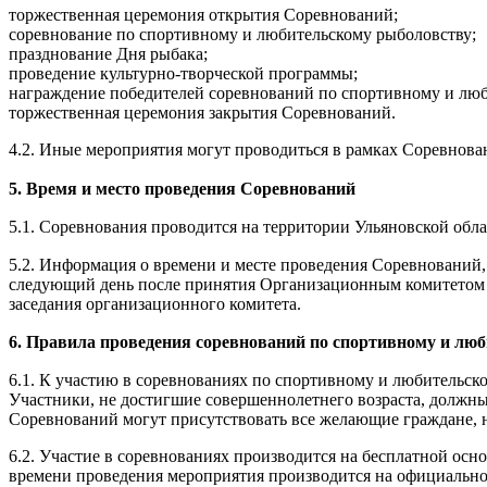
торжественная церемония открытия Соревнований;
соревнование по спортивному и любительскому рыболовству;
празднование Дня рыбака;
проведение культурно-творческой программы;
награждение победителей соревнований по спортивному и люб
торжественная церемония закрытия Соревнований.
4.2. Иные мероприятия могут проводиться в рамках Соревнов
5. Время и место проведения Соревнований
5.1. Соревнования проводится на территории Ульяновской облас
5.2. Информация о времени и месте проведения Соревнований,
следующий день после принятия Организационным комитетом с
заседания организационного комитета.
6. Правила проведения соревнований по спортивному и лю
6.1. К участию в соревнованиях по спортивному и любительс
Участники, не достигшие совершеннолетнего возраста, должны
Соревнований могут присутствовать все желающие граждане, 
6.2. Участие в соревнованиях производится на бесплатной осн
времени проведения мероприятия производится на официально