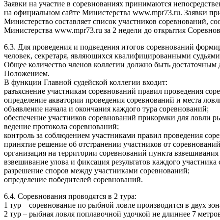
Заявки на участие в соревнованиях принимаются непосредственн
на официальном сайте Министерства www.mpr73.ru. Заявки при
Министерство составляет список участников соревнований, с
Министерства www.mpr73.ru за 2 недели до открытия Соревно
6.3. Для проведения и подведения итогов соревнований формируе
человек, секретаря, являющихся квалифицированными судьями 
Общее количество членов коллегии должно быть достаточным 
Положением.
В функции Главной судейской коллегии входит:
разъяснение участникам соревнований правил проведения сор
определение акватории проведения соревнований и места ловл
объявление начала и окончания каждого тура соревнований;
обеспечение участников соревнований прикормки для ловли р
ведение протокола соревнований;
контроль за соблюдением участниками правил проведения сор
принятие решение об отстранении участников от соревновани
организация на территории соревнований пункта взвешивания 
взвешивание улова и фиксация результатов каждого участника
разрешение споров между участниками соревнований;
определение победителей соревнований.
6.4. Соревнования проводятся в 2 тура:
1 тур – соревнование по рыбной ловле производится в двух зон
2 тур – рыбная ловля поплавочной удочкой не длиннее 7 метро