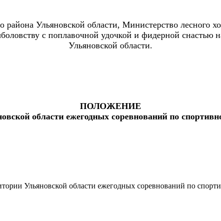
го района Ульяновской области,
Министерство лесного хо
ыболовству с поплавочной удочкой
и фидерной снастью н
Ульяновской области.
ПОЛОЖЕНИЕ
новской области ежегодных соревнований по спортив
итории Ульяновской области ежегодных соревнований по спорти