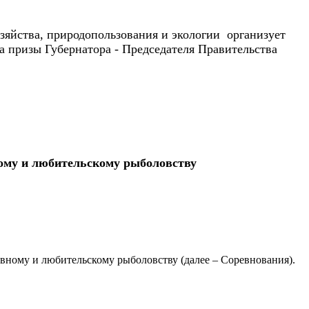
зяйства, природопользования и экологии
организует
а призы Губернатора - Председателя Правительства
ному и любительскому рыболовству
вному и любительскому рыболовству (далее – Соревнования).