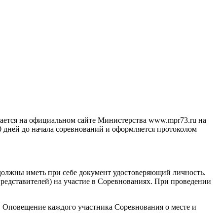
щается на официальном сайте Министерства www.mpr73.ru на
 дней до начала соревнований и оформляется протоколом
должны иметь при себе документ удостоверяющий личность.
редставителей) на участие в Соревнованиях. При проведении
н. Оповещение каждого участника Соревнования о месте и