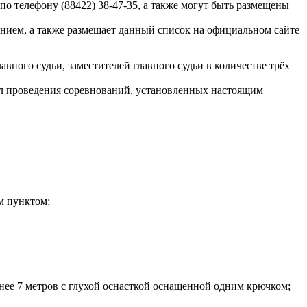
 по телефону (88422) 38-47-35, а также могут быть размещены
нием, а также размещает данный список на официальном сайте
авного судьи, заместителей главного судьи в количестве трёх
ил проведения соревнований, установленных настоящим
м пунктом;
ннее 7 метров с глухой оснасткой оснащенной одним крючком;