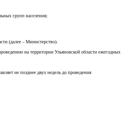
льных групп населения;
сти (далее – Министерство).
 проведению на территории Ульяновской области ежегодных
вляет не позднее двух недель до проведения