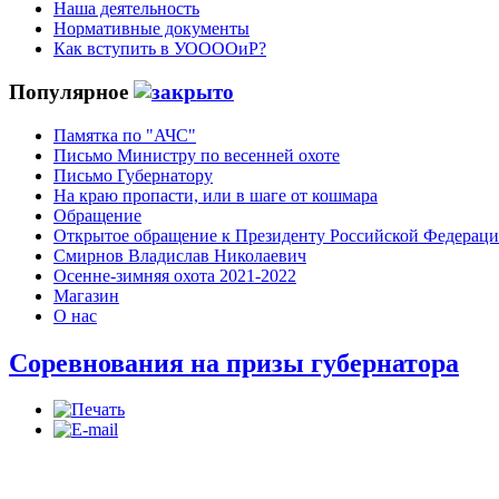
Наша деятельность
Нормативные документы
Как вступить в УООООиР?
Популярное
Памятка по "АЧС"
Письмо Министру по весенней охоте
Письмо Губернатору
На краю пропасти, или в шаге от кошмара
Обращение
Открытое обращение к Президенту Российской Федерац
Смирнов Владислав Николаевич
Осенне-зимняя охота 2021-2022
Магазин
О нас
Соревнования на призы губернатора