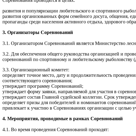
Соревнования проводятся в целях:
развития и популяризации любительского и спортивного рыбол
развития организованных форм семейного досуга, общения, е
пропаганды среди населения активного отдыха, здорового обр
3. Организаторы Соревнований
3.1. Организатором Соревнований является Министерство лесно
3.2. Для обеспечения общего руководства организацией и пр
соревнований по спортивному и любительскому рыболовству (
3.3. Организационный комитет:
определяет точное место, дату и продолжительность проведени
соответствующего соревнования;
утверждает программу Соревнований;
утверждает форму заявки, направляемой для участия в соревн
утверждает состав Главной судейской коллегии. Срок утвержде
определяет призы для победителей и номинантов соревновани
привлекает к участию в Соревнованиях организации с целью 
4. Мероприятия, проводимые в рамках Соревнований
4.1. Во время проведения Соревнований проходят: