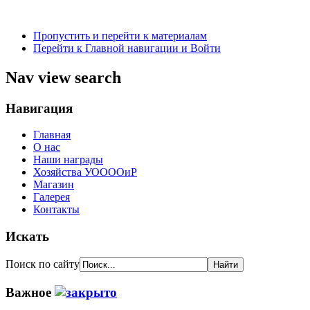
Пропустить и перейти к материалам
Перейти к Главной навигации и Войти
Nav view search
Навигация
Главная
О нас
Наши награды
Хозяйства УООООиР
Магазин
Галерея
Контакты
Искать
Поиск по сайту
Важное