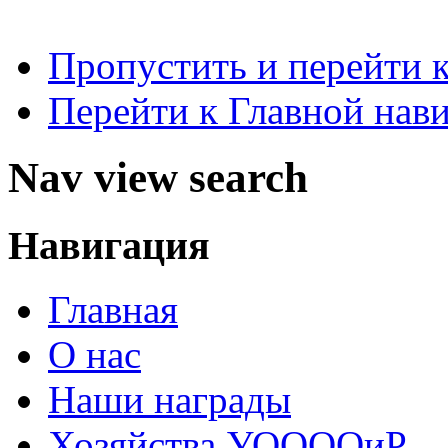
Пропустить и перейти 
Перейти к Главной нав
Nav view search
Навигация
Главная
О нас
Наши награды
Хозяйства УООООиР