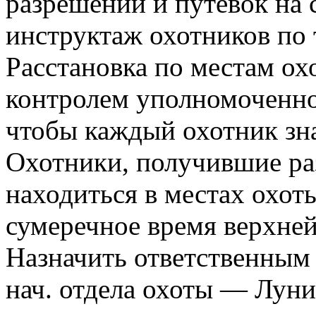
разрешений и путевок на 
инструктаж охотников по 
Расстановка по местам ох
контролем уполномоченно
чтобы каждый охотник зна
Охотники, получившие ра
находиться в местах охоты
сумеречное время верхней
Назначить ответственным 
нач. отдела охоты — Луни