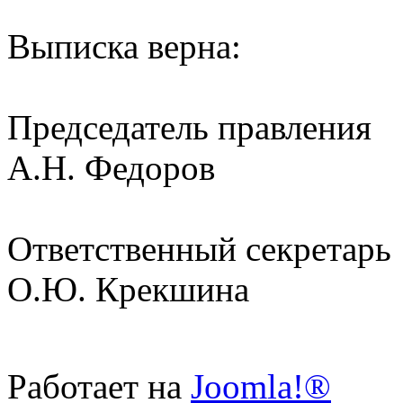
Выписка верна:
Председате
А.Н. Федоров
Ответствен
О.Ю. Крекшина
Работает на
Joomla!®