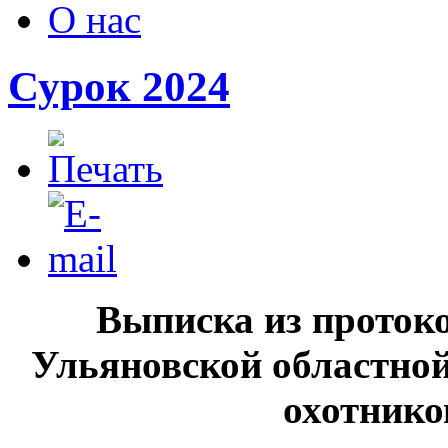
О нас
Сурок 2024
Выписка из проток
Ульяновской областно
охотнико