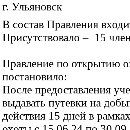
г. Ульяновск 30
В состав Правления входи
Присутствовало – 15 чле
Правление по открытию ох
постановило:
После предоставления уче
выдавать путевки на добыч
действия 15 дней в рамках
охоты с 15.06.24 по 30.09.