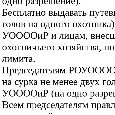
одно разрешение).
Бесплатно выдавать путевк
голов на одного охотника
УООООиР и лицам, внесши
охотничьего хозяйства, н
лимита.
Председателям РОУООООи
на сурка не менее двух г
УООООиР (на одно разре
Всем председателям пра