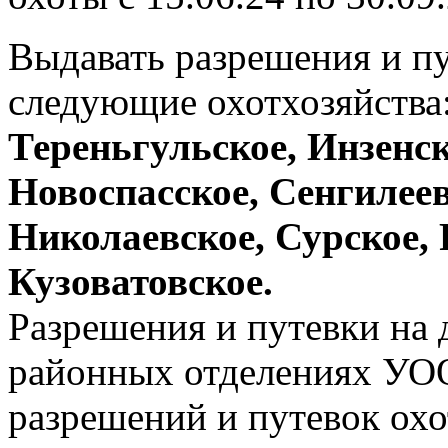
Выдавать разрешения и пу
следующие охотхозяйства
Тереньгульское, Инзенск
Новоспасское, Сенгилеев
Николаевское, Сурское,
Кузоватовское.
Разрешения и путевки на 
районных отделениях УО
разрешений и путевок охо