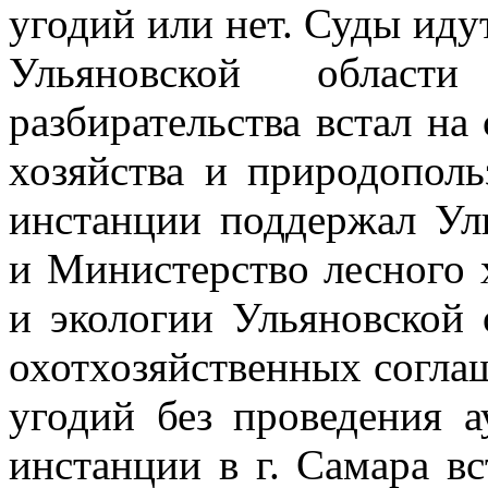
угодий или нет.
Суды идут
Ульяновской област
разбирательства встал н
хозяйства и природопол
инстанции поддержал Ул
и Министерство
лесного 
и экологии Ульяновской 
охотхозяйственных согл
угодий без проведения 
инстанции в г. Самара в