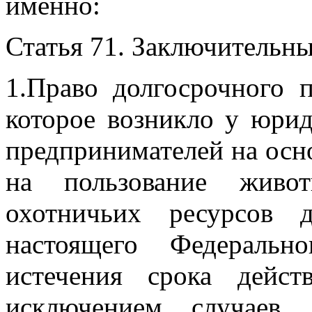
именно:
Статья 71. Заключительн
1.Право долгосрочного 
которое возникло у юри
предпринимателей
на осн
на пользование жив
охотничьих ресурсов 
настоящего
Федеральн
истечения срока дейст
исключением случаев,