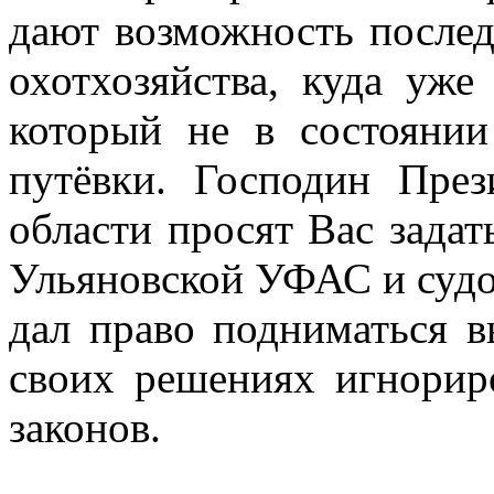
дают возможность послед
охотхозяйства, куда уже
который не в состоянии
путёвки. Господин През
области просят
Вас задат
Ульяновской УФАС и судо
дал право подниматься
своих решениях игнорир
законов.