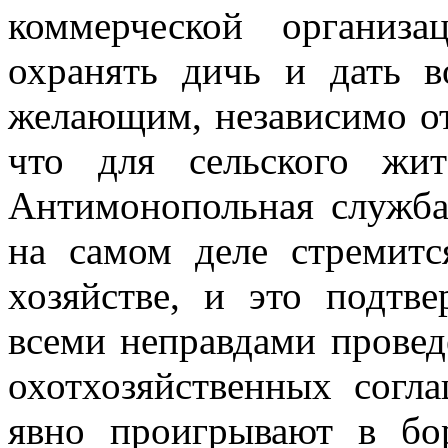
коммерческой организ
охранять дичь и дать в
желающим, независимо от
что для сельского жит
Антимонопольная служба
на самом деле стремит
хозяйстве, и это подтв
всеми неправдами провед
охотхозяйственных согл
явно проигрывают в
бо