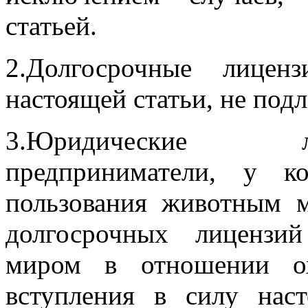
статьей.
2.Долгосрочные лицен
настоящей статьи, не под
3.Юридические л
предприниматели, у к
пользования животным 
долгосрочных лицензи
миром в отношении ох
вступления в силу нас