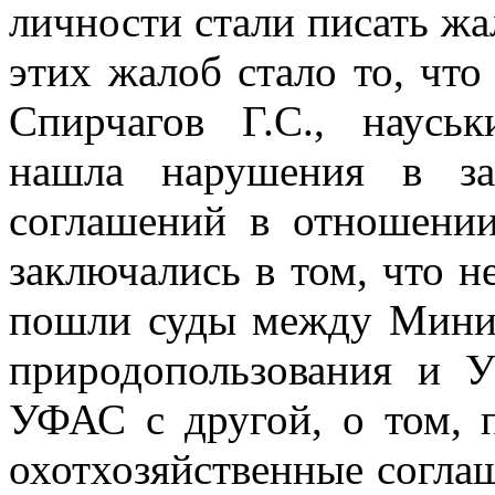
личности
стали писать жа
этих жалоб стало то, что
Спирчагов Г.С., наусь
нашла нарушения в за
соглашений в отношении
заключались
в том, что 
пошли суды между Минис
природопользования и
УФАС с другой, о том, 
охотхозяйственные согла