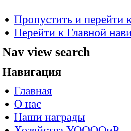
Пропустить и перейти 
Перейти к Главной нав
Nav view search
Навигация
Главная
О нас
Наши награды
Хозяйства УООООиР