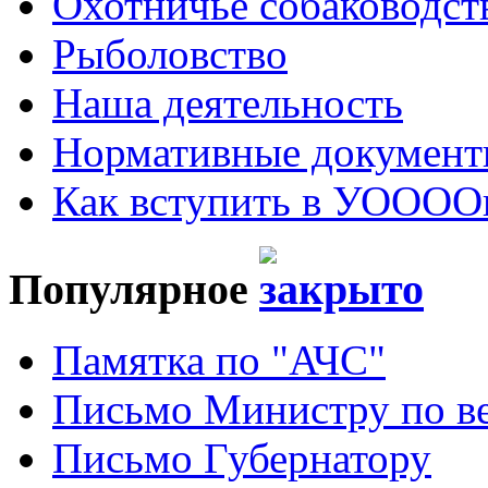
Охотничье собаководст
Рыболовство
Наша деятельность
Нормативные докумен
Как вступить в УОООО
Популярное
Памятка по "АЧС"
Письмо Министру по ве
Письмо Губернатору