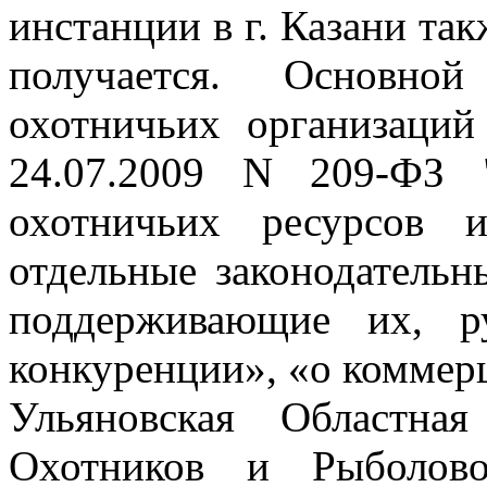
инстанции в г. Казани
так
получается. Основно
охотничьих организаци
24.07.2009 N 209-ФЗ 
охотничьих ресурсов 
отдельные законодатель
поддерживающие их, р
конкуренции», «о коммер
Ульяновская Областна
Охотников и Рыболов