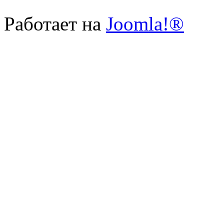
Работает на
Joomla!®