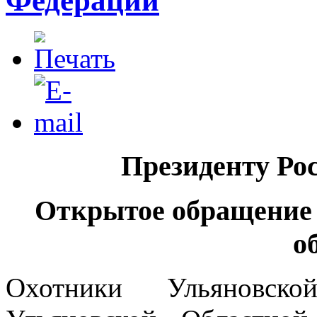
Федерации
Президенту Ро
Открытое обращени
о
Охотники Ульяновск