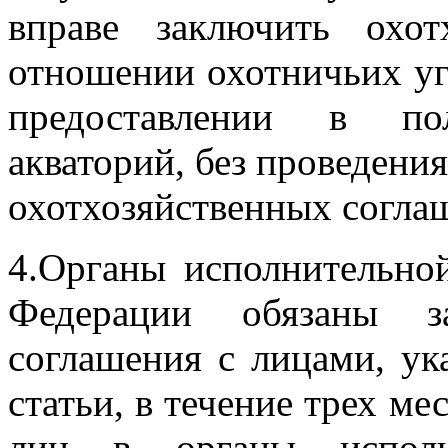
вправе заключить охот
отношении охотничьих уг
предоставлении в п
акваторий, без проведени
охотхозяйственных согла
4.Органы исполнительной
Федерации обязаны за
соглашения с лицами, у
статьи, в течение трех м
лиц в органы исполни