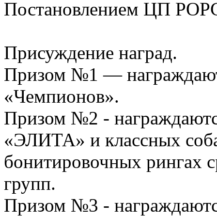
Постановлением ЦП РОРС
Присуждение наград.
Призом №1 — награждаютс
«Чемпионов».
Призом №2 - награждаютс
«ЭЛИТА» и классных соба
бонитировочных рингах с
групп.
Призом №3 - награждаютс