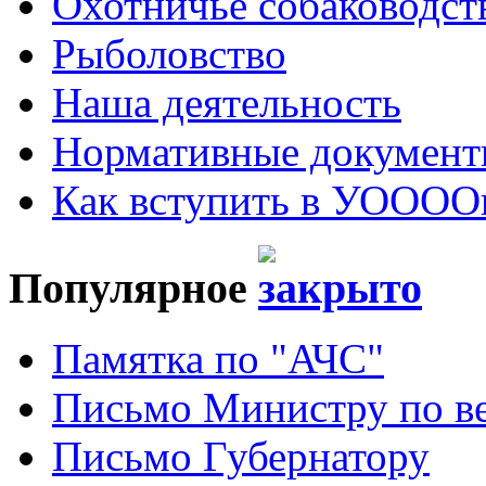
Охотничье собаководст
Рыболовство
Наша деятельность
Нормативные докумен
Как вступить в УОООО
Популярное
Памятка по "АЧС"
Письмо Министру по ве
Письмо Губернатору