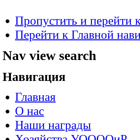
Пропустить и перейти 
Перейти к Главной нав
Nav view search
Навигация
Главная
О нас
Наши награды
Хозяйства УООООиР