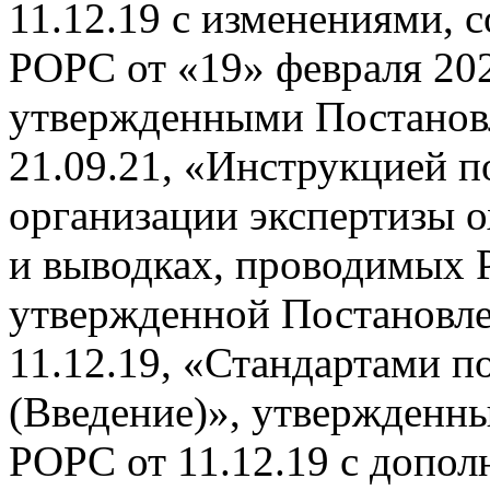
11.12.19 с изменениями, 
РОРС от «19» февраля 202
утвержденными Постанов
21.09.21, «Инструкцией п
организации экспертизы о
и выводках, проводимых 
утвержденной Постановл
11.12.19, «Стандартами п
(Введение)», утвержден
РОРС от 11.12.19 с допо