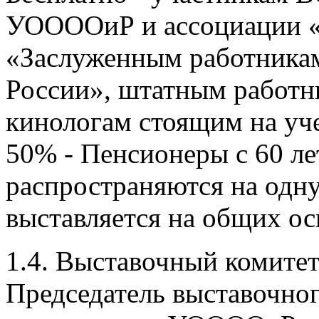
УООООиР и ассоциаци
«Заслуженным работникам
России», штатным работ
кинологам стоящим на уч
50% - Пенсионеры с 60 ле
распространяются на одну
выставляется на общих о
1.4. Выставочный комите
Председатель выставочно