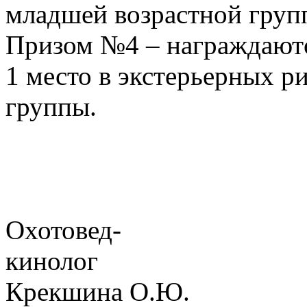
младшей возрастной груп
Призом №4 – награждаютс
1 место в экстерьерных р
группы.
Охотовед-
кин
Крекшина О.Ю.