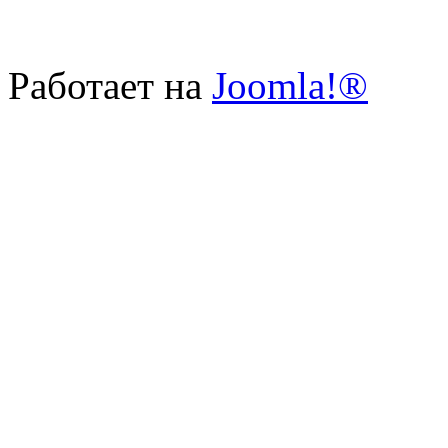
Работает на
Joomla!®