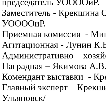
председатель УОООО
Заместитель - Крекшина 
УООООиР.
Приемная комиссия - Ми
Агитационная - Лунин К.В
Административно – хозяй
Наградная – Якимова А.В.
Комендант выставки - К
Главный эксперт – Крекши
Ульяновск/