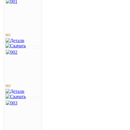
001
002