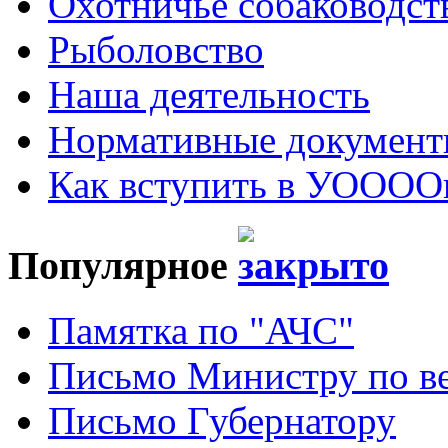
Охотничье собаководст
Рыболовство
Наша деятельность
Нормативные докумен
Как вступить в УОООО
Популярное
Памятка по "АЧС"
Письмо Министру по ве
Письмо Губернатору