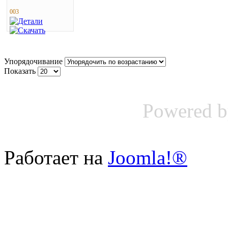
003
Упорядочивание
Показать
Powered 
Работает на
Joomla!®