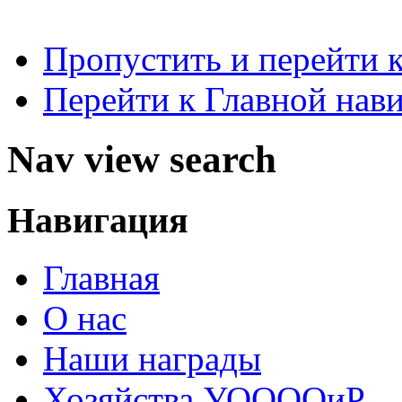
Пропустить и перейти 
Перейти к Главной нав
Nav view search
Навигация
Главная
О нас
Наши награды
Хозяйства УООООиР