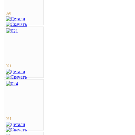
020
021
024