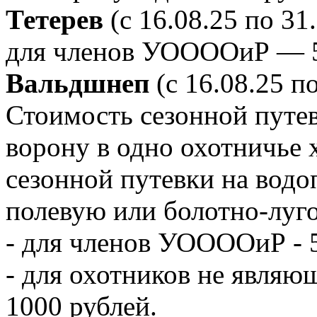
Тетерев
(с 16.08.25 по 31.
для членов УООООиР — 5
Вальдшнеп
(с 16.08.25 по
Стоимость сезонной путе
ворону в одно охотничье 
сезонной путевки на вод
полевую или болотно-луг
- для членов УООООиР - 
- для охотников не явля
1000 рублей.