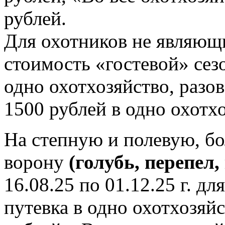
рублей.
Для охотников не являю
стоимость «гостевой» сез
одно охотхозяйство, разо
1500 рублей в одно охотх
На степную и полевую, б
ворону
(голубь, перепел,
16.08.25 по 01.12.25 г. 
путевка в одно охотхозяйс