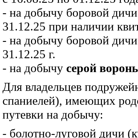
- на добычу боровой дичи
31.12.25 при наличии кви
- на добычу боровой дич
31.12.25 г.
- на добычу
серой ворон
Для владельцев подружейн
спаниелей), имеющих род
путевки на добычу:
- болотно-луговой дичи (к