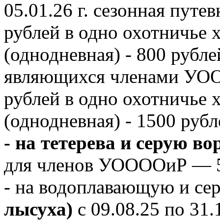
05.01.26 г. сезонная пут
рублей в одно охотничье х
(однодневная) - 800 рубле
являющихся членами УООО
рублей в одно охотничье х
(однодневная) - 1500 рубл
- на тетерева и серую во
для членов УООООиР — 5
- на водоплавающую и се
лысуха)
с 09.08.25 по 31.