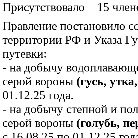
Присутствовало – 15 член
Правление постановило с
территории РФ и Указа Г
путевки:
- на добычу водоплавающ
серой вороны
(гусь, утка
01.12.25 года.
- на добычу степной и по
серой вороны
(голубь, пе
с 16.08.25 по 01.12.25 год