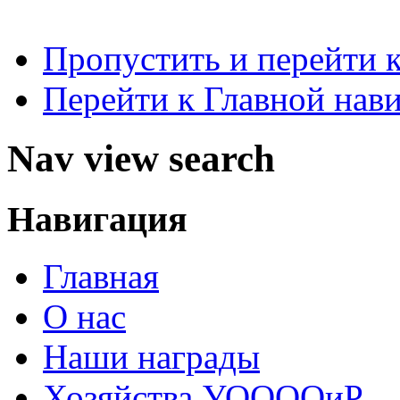
Пропустить и перейти 
Перейти к Главной нав
Nav view search
Навигация
Главная
О нас
Наши награды
Хозяйства УООООиР