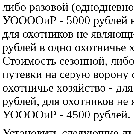
либо разовой (однодневно
УООООиР - 5000 рублей в
для охотников не являющ
рублей в одно охотничье х
Стоимость сезонной, либо
путевки на серую ворону с
охотничье хозяйство - д
рублей, для охотников не
УООООиР - 4500 рублей.
Установить следующие
л