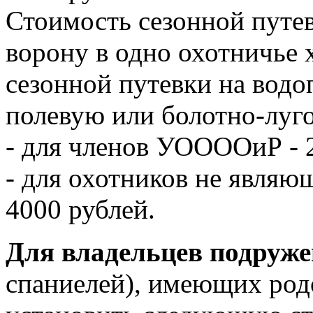
Стоимость сезонной путе
ворону в одно охотничье 
сезонной путевки на вод
полевую или болотно-луг
- для членов УООООиР - 
- для охотников не явля
4000 рублей.
Для владельцев подруже
спаниелей), имеющих род