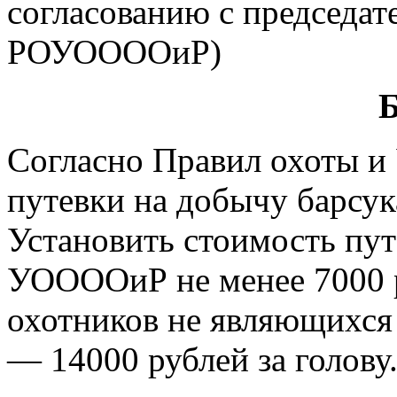
согласованию с председ
РОУООООиР)
Б
Согласно Правил охоты и 
путевки на добычу барсука 
Установить стоимость пут
УООООиР не менее 7000 ру
охотников не являющихс
— 14000 рублей за голову