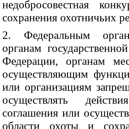
недобросовестная кон
сохранения охотничьих ре
2. Федеральным орган
органам государственной
Федерации, органам ме
осуществляющим функци
или организациям запрещ
осуществлять действи
соглашения или осуществ
области охоты и сохра