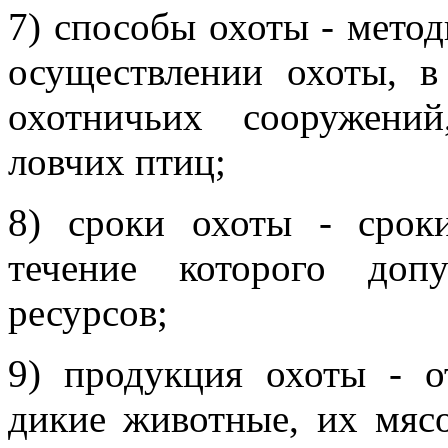
7) способы охоты - мето
осуществлении охоты, в
охотничьих сооружени
ловчих птиц;
8) сроки охоты - срок
течение которого доп
ресурсов;
9) продукция охоты - о
дикие животные, их мяс