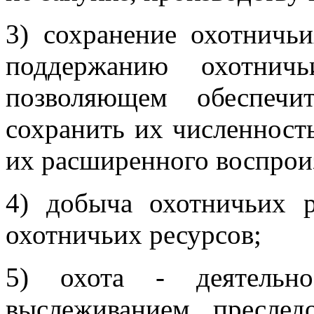
3) сохранение охотничьи
поддержанию охотничь
позволяющем обеспечи
сохранить их численност
их расширенного воспрои
4) добыча охотничьих р
охотничьих ресурсов;
5) охота - деятельно
выслеживанием, преслед