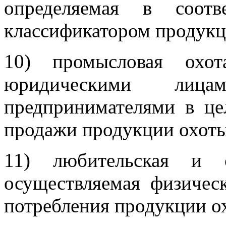
определяемая в соотв
классификатором продукц
10) промысловая охот
юридическими лиц
предпринимателями в цел
продажи продукции охоты
11) любительская и с
осуществляемая физичес
потребления продукции о