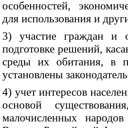
особенностей, экономич
для использования и друг
3) участие граждан и 
подготовке решений, кас
среды их обитания, в 
установлены законодател
4) учет интересов населен
основой существован
малочисленных народов