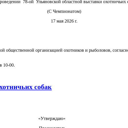
оведении 78-ой Ульяновской областной выставки охотничьих с
(С Чемпионатом)
17 мая 2026 г.
ной общественной организацией охотников и рыболовов, согласн
в 10-00.
охотничьих собак
«Утверждаю»