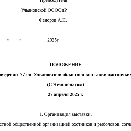
Председатель
Ульяновской ООООиР
__________Федоров А.Н.
« ____»___________2025г
ПОЛОЖЕНИЕ
едении 77-ой Ульяновской областной выставки охотничьих
(С Чемпионатом)
27 апреля 2025 г.
1. Организация выставки.
астной общественной организацией охотников и рыболовов, согл