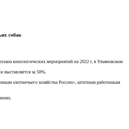
ьих собак
 плана кинологических мероприятий на 2022 г, в Ульяновском
и выставляется за 50%.
ам охотничьего хозяйства России», штатным работникам
ваниях.