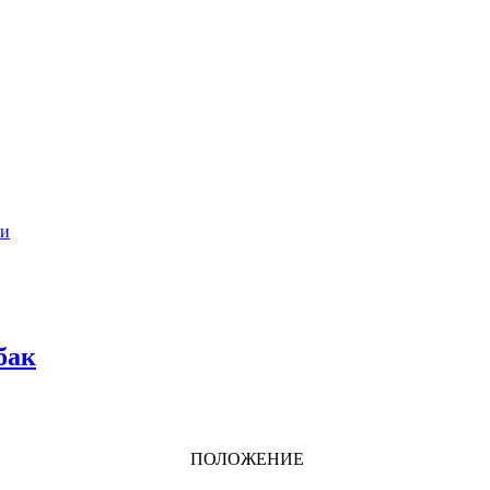
ии
бак
ПОЛОЖЕНИЕ