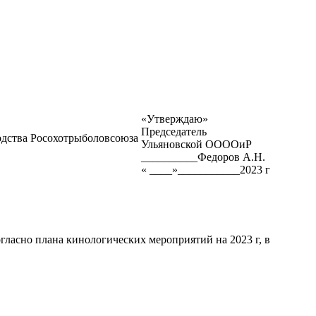
«Утверждаю»
Председатель
одства Росохотрыболовсоюза
Ульяновской ООООиР
__________Федоров А.Н.
« ____»___________2023 г
гласно плана кинологических мероприятий на 2023 г, в