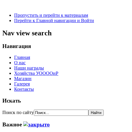
Пропустить и перейти к материалам
Перейти к Главной навигации и Войти
Nav view search
Навигация
Главная
О нас
Наши награды
Хозяйства УООООиР
Магазин
Галерея
Контакты
Искать
Поиск по сайту
Важное