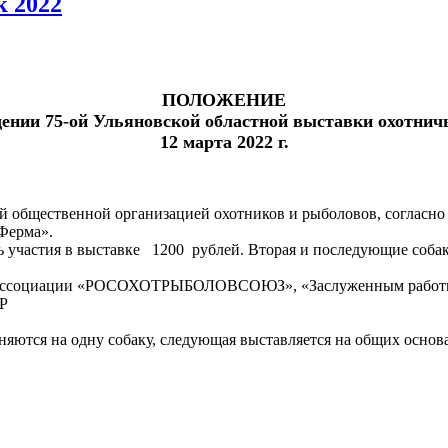
к 2022
ПОЛОЖЕНИЕ
ении 75-ой Ульяновской областной выставки охотнич
12 марта 2022 г.
ой общественной организацией охотников и рыболовов, согласно
оя Ферма».
 участия в выставке 1200 рублей. Вторая и последующие собак
 ассоциации «РОСОХОТРЫБОЛОВСОЮЗ», «Заслуженным работник
Р
раняются на одну собаку, следующая выставляется на общих осно