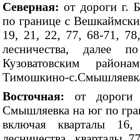
Северная:
oт дороги г. 
по границе с Вешкаймски
19, 21, 22, 77, 68-71, 78
лесничества, далее 
Кузоватовским район
Тимошкино-с.Смышляевк
Восточная:
от дороги 
Смышляевка на юг по гра
включая кварталы 16,
лесничества, кварталы 7