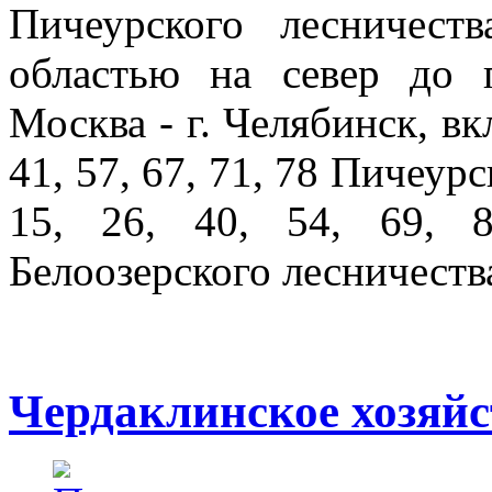
Пичеурского лесничест
областью на север до п
Москва - г. Челябинск, вкл
41, 57, 67, 71, 78 Пичеурс
15, 26, 40, 54, 69, 
Белоозерского лесничеств
Чердаклинское хозяйс