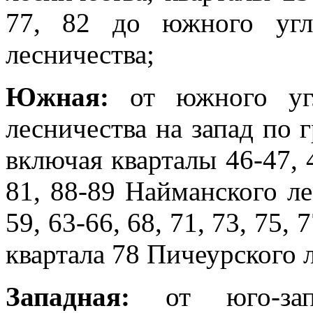
77, 82 до южного угл
лесничества;
Южная:
от южного уг
лесничества на запад по 
включая кварталы 46-47, 49
81, 88-89 Найманского ле
59, 63-66, 68, 71, 73, 75,
квартала 78 Пичеурского 
Западная:
от юго-запа