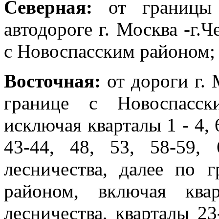
Северная:
от границы 
автодороге г. Москва -г.
с Новоспасским районом;
Восточная:
от дороги г. 
границе с Новоспасск
исключая кварталы 1 - 4, 6
43-44, 48, 53, 58-59,
лесничества, далее по 
районом, включая ква
лесничества, кварталы 23-