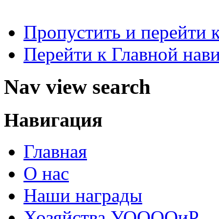
Пропустить и перейти 
Перейти к Главной нав
Nav view search
Навигация
Главная
О нас
Наши награды
Хозяйства УООООиР