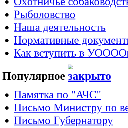
Охотничье собаководст
Рыболовство
Наша деятельность
Нормативные докумен
Как вступить в УОООО
Популярное
Памятка по "АЧС"
Письмо Министру по ве
Письмо Губернатору