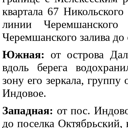
квартала 67 Никольского 
линии Черемшанского 
Черемшанского залива до 
Южная:
от острова Даль
вдоль берега водохран
зону его зеркала, группу 
Индовое.
Западная:
от пос. Индов
до поселка Октябрьский, 