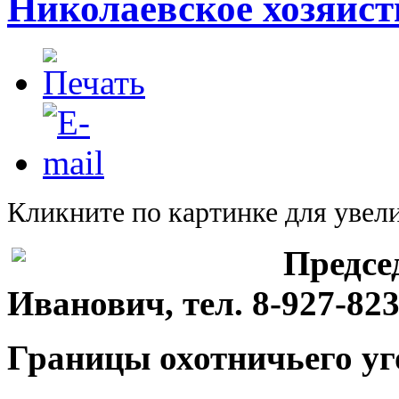
Николаевское хозяйст
Кликните по картинке для увел
Предс
Иванович,
тел. 8-927-82
Границы охотничьего уг