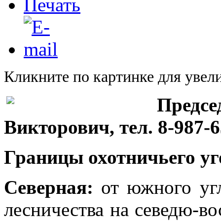
Кликните по картинке для увел
Предсе
Викторович,
тел. 8-987-
Границы охотничьего уг
Северная:
от южного угл
лесничества на севедю-во