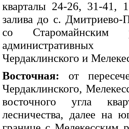
кварталы 24-26, 31-41, 
залива до с. Дмитриево-
со Старомайнским 
административных 
Чердаклинского и Мелекес
Восточная:
от пересеч
Чердаклинского, Мелекесс
восточного угла квар
лесничества, далее на ю
границе с Мелекесским р