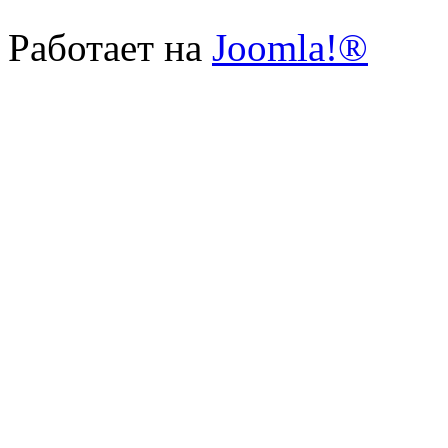
Работает на
Joomla!®