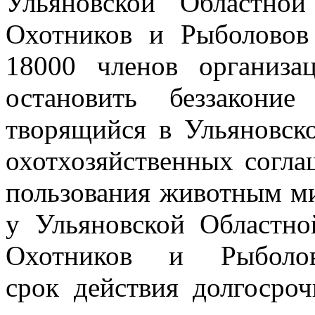
Ульяновской Областно
Охотников и Рыболово
18000 членов организа
остановить беззакони
творящийся в
Ульяновск
охотхозяйственных согла
пользования животным м
у Ульяновской Областн
Охотников и Рыболов
срок
действия долгосро