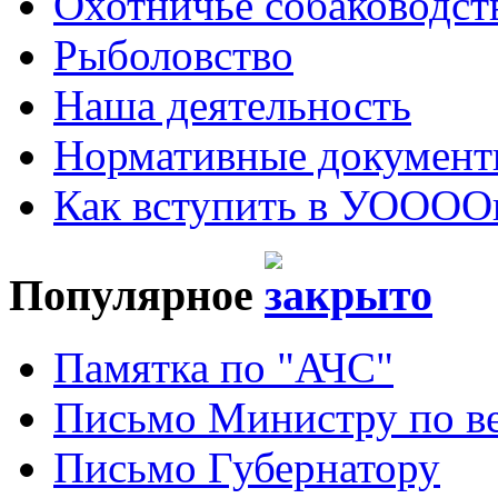
Охотничье собаководст
Рыболовство
Наша деятельность
Нормативные докумен
Как вступить в УОООО
Популярное
Памятка по "АЧС"
Письмо Министру по ве
Письмо Губернатору