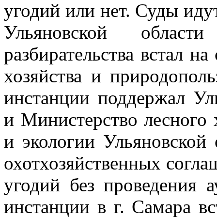
угодий или нет.
Суды идут
Ульяновской област
разбирательства встал н
хозяйства и природопол
инстанции поддержал Ул
и Министерство
лесного 
и экологии Ульяновской 
охотхозяйственных согл
угодий без проведения 
инстанции в г. Самара в