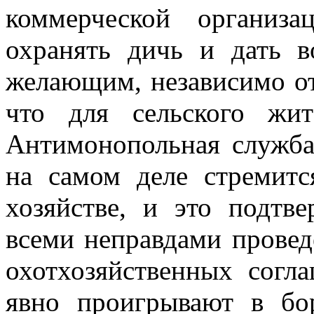
коммерческой организ
охранять дичь и дать в
желающим, независимо от
что для сельского жит
Антимонопольная служба
на самом деле стремит
хозяйстве, и это подтв
всеми неправдами провед
охотхозяйственных согл
явно проигрывают в
бо