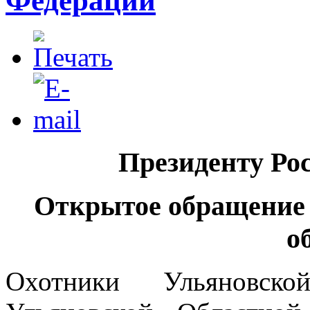
Федерации
Президенту Ро
Открытое обращени
о
Охотники Ульяновск