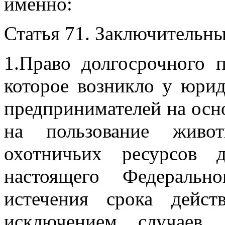
именно:
Статья 71. Заключительн
1.Право долгосрочного 
которое возникло у юри
предпринимателей
на осн
на пользование жив
охотничьих ресурсов 
настоящего
Федеральн
истечения срока дейст
исключением случаев,