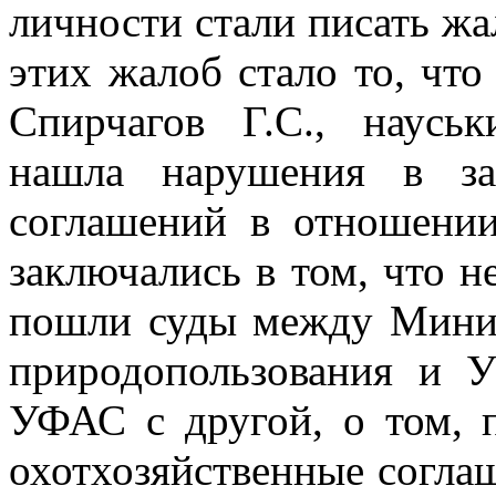
личности
стали писать жа
этих жалоб стало то, что
Спирчагов Г.С., наусь
нашла нарушения в за
соглашений в отношении
заключались
в том, что 
пошли суды между Минис
природопользования и
УФАС с другой, о том, 
охотхозяйственные согла