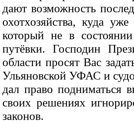
дают возможность послед
охотхозяйства, куда уже
который не в состоянии
путёвки. Господин През
области просят
Вас задат
Ульяновской УФАС и судо
дал право подниматься
своих решениях игнорир
законов.