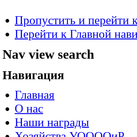
Пропустить и перейти 
Перейти к Главной нав
Nav view search
Навигация
Главная
О нас
Наши награды
Хозяйства УООООиР