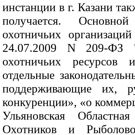
инстанции в г. Казани
так
получается. Основно
охотничьих организаци
24.07.2009 N 209-ФЗ 
охотничьих ресурсов 
отдельные законодатель
поддерживающие их, р
конкуренции», «о коммер
Ульяновская Областна
Охотников и Рыболов