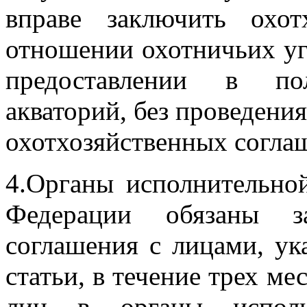
вправе заключить охот
отношении охотничьих уг
предоставлении в п
акваторий, без проведени
охотхозяйственных согла
4.Органы исполнительной
Федерации обязаны за
соглашения с лицами, у
статьи, в течение трех м
лиц в органы исполни