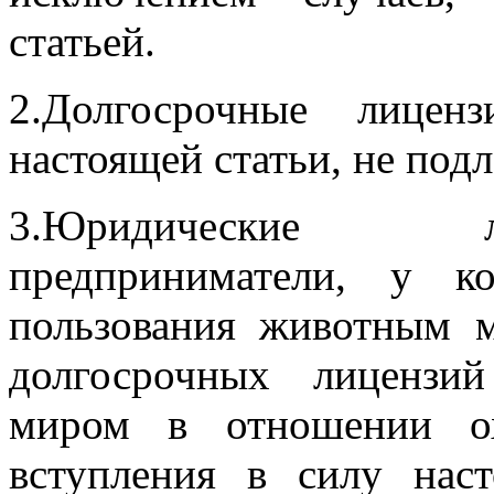
статьей.
2.Долгосрочные лицен
настоящей статьи, не под
3.Юридические л
предприниматели, у к
пользования животным 
долгосрочных лицензи
миром в отношении ох
вступления в силу нас