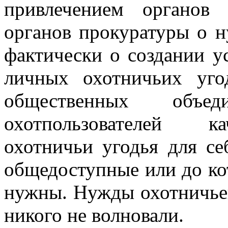
привлечением органов
органов прокуратуры о н
фактически о создании у
личных охотничьих уго
общественных объе
охотпользователей ка
охотничьи угодья для се
общедоступные или до кот
нужны. Нужды охотничьег
никого не волновали.