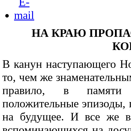
НА КРАЮ ПРОПА
КО
В канун наступающего Но
то, чем же знаменательны
правило, в памяти в
положительные эпизоды, 
на будущее. И все же 
вспоминающихся на досуг