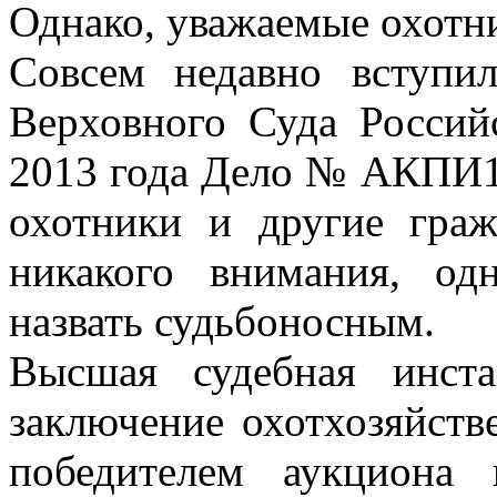
Однако, уважаемые охотн
Совсем недавно вступи
Верховного Суда Россий
2013 года Дело № АКПИ13
охотники и другие гра
никакого внимания, о
назвать судьбоносным.
Высшая судебная инст
заключение охотхозяйств
победителем аукциона