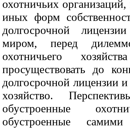
охотничьих организаций, 
иных форм собственнос
долгосрочной лицензи
миром, перед дилеммо
охотничьего хозяйст
просуществовать до кон
долгосрочной лицензии и 
хозяйство. Перспект
обустроенные охотн
обустроенные самими