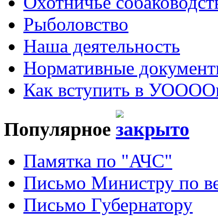
Охотничье собаководст
Рыболовство
Наша деятельность
Нормативные докумен
Как вступить в УОООО
Популярное
Памятка по "АЧС"
Письмо Министру по ве
Письмо Губернатору