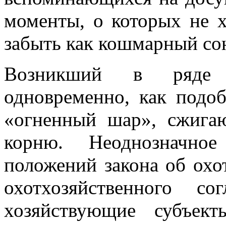
моменты, о которых не х
забыть как кошмарный со
Возникший в ряде 
одновременно, как подоб
«огненный шар», сжига
корню. Неоднозначно
положений закона об охо
охотхозяйственного с
хозяйствующие субъек