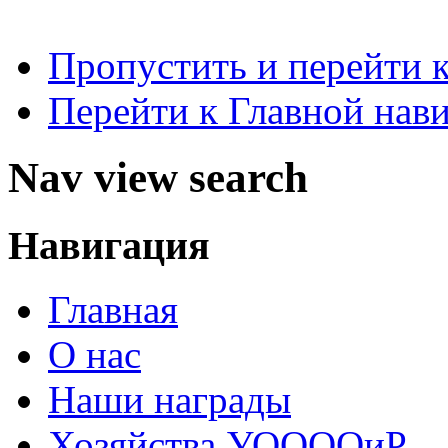
Пропустить и перейти 
Перейти к Главной нав
Nav view search
Навигация
Главная
О нас
Наши награды
Хозяйства УООООиР