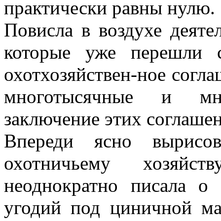
практически равны нулю.
Повисла в воздухе деятел
которые уже перешли 
охотхозяйствен-ное согла
многотысячные и мн
заключение этих соглаше
Впереди ясно вырисов
охотничьему хозяйс
неоднократно писала о 
угодий под циничной ма