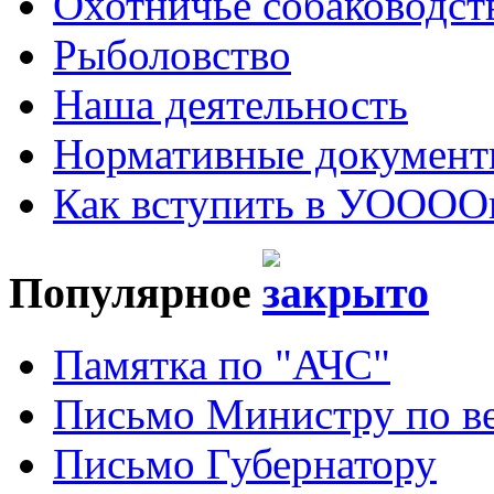
Охотничье собаководст
Рыболовство
Наша деятельность
Нормативные докумен
Как вступить в УОООО
Популярное
Памятка по "АЧС"
Письмо Министру по ве
Письмо Губернатору