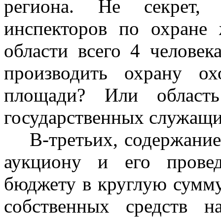
региона. Не секрет, 
инспекторов по охране 
области всего 4 человек
производить охрану о
площади? Или област
государственных служащих
В-третьих, содержание 
аукциону и его прове
бюджету в круглую сумму,
собственных средств н