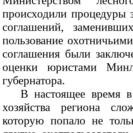
Министерством лесн
происходили процедуры 
соглашений, заменивши
пользование охотничьими
соглашения были заключ
оценки юристами Минл
губернатора.
В настоящее время в о
хозяйства региона сло
которую попало не толь