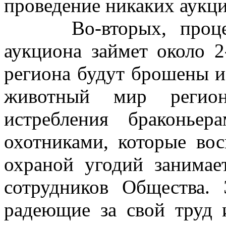
проведение никаких аукц
Во-вторых, процесс 
аукциона займет около 2
региона будут брошены и 
животный мир регион
истребления браконье
охотниками, которые вос
охраной угодий занима
сотрудников Общества.
радеющие за свой труд 