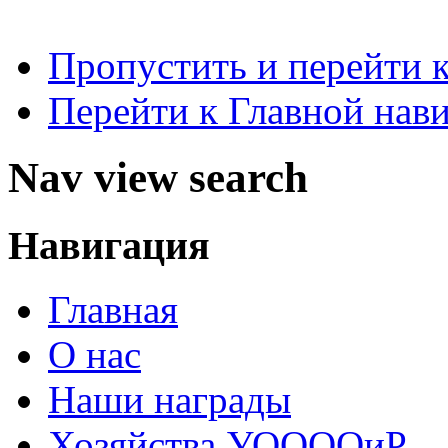
Пропустить и перейти 
Перейти к Главной нав
Nav view search
Навигация
Главная
О нас
Наши награды
Хозяйства УООООиР