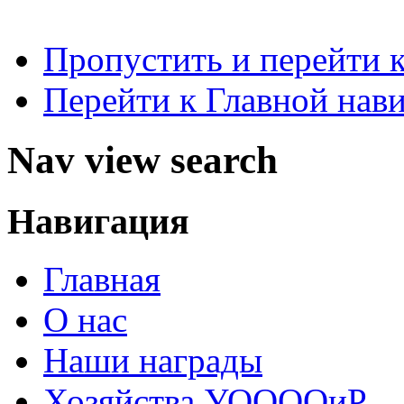
Пропустить и перейти 
Перейти к Главной нав
Nav view search
Навигация
Главная
О нас
Наши награды
Хозяйства УООООиР