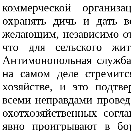
коммерческой организ
охранять дичь и дать в
желающим, независимо от
что для сельского жит
Антимонопольная служба
на самом деле стремит
хозяйстве, и это подтв
всеми неправдами провед
охотхозяйственных согл
явно проигрывают в
бо