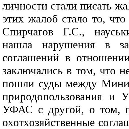
личности
стали писать жа
этих жалоб стало то, что
Спирчагов Г.С., наусь
нашла нарушения в за
соглашений в отношении
заключались
в том, что 
пошли суды между Минис
природопользования и
УФАС с другой, о том, 
охотхозяйственные согла