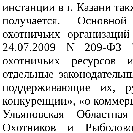
инстанции в г. Казани
так
получается. Основно
охотничьих организаци
24.07.2009 N 209-ФЗ 
охотничьих ресурсов 
отдельные законодатель
поддерживающие их, р
конкуренции», «о коммер
Ульяновская Областна
Охотников и Рыболов