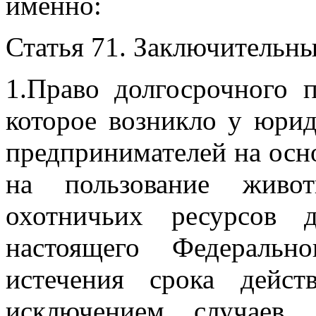
именно:
Статья 71. Заключительн
1.Право долгосрочного 
которое возникло у юри
предпринимателей
на осн
на пользование жив
охотничьих ресурсов 
настоящего
Федеральн
истечения срока дейст
исключением случаев,