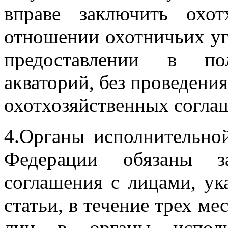
вправе заключить охот
отношении охотничьих уг
предоставлении в п
акваторий, без проведени
охотхозяйственных согла
4.Органы исполнительной
Федерации обязаны за
соглашения с лицами, у
статьи, в течение трех м
лиц в органы исполни