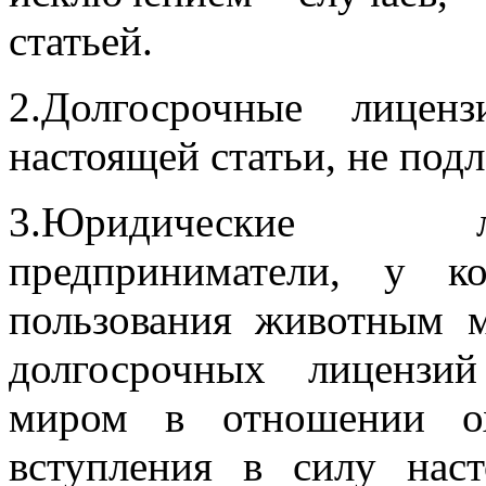
статьей.
2.Долгосрочные лицен
настоящей статьи, не под
3.Юридические л
предприниматели, у к
пользования животным 
долгосрочных лицензи
миром в отношении ох
вступления в силу нас