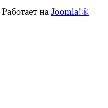
Работает на
Joomla!®