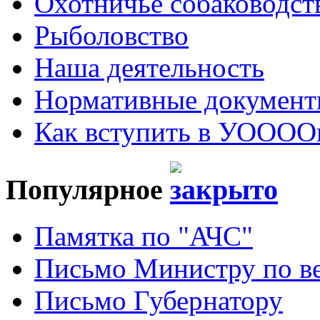
Охотничье собаководст
Рыболовство
Наша деятельность
Нормативные докумен
Как вступить в УОООО
Популярное
Памятка по "АЧС"
Письмо Министру по ве
Письмо Губернатору