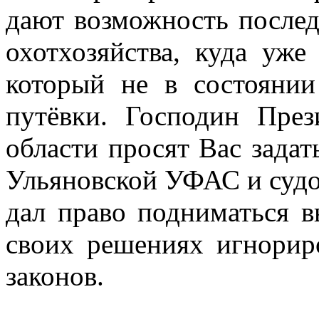
дают возможность послед
охотхозяйства, куда уже
который не в состоянии
путёвки. Господин През
области просят
Вас задат
Ульяновской УФАС и судо
дал право подниматься
своих решениях игнорир
законов.