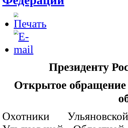
Федерации
Президенту Ро
Открытое обращени
о
Охотники Ульяновск