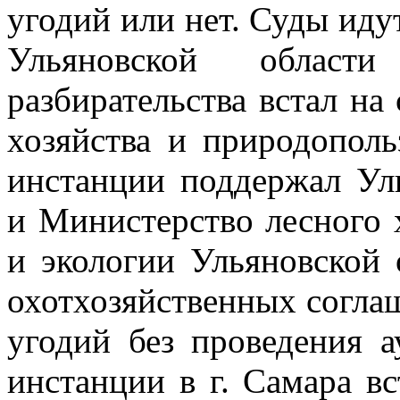
угодий или нет.
Суды идут
Ульяновской област
разбирательства встал н
хозяйства и природопол
инстанции поддержал Ул
и Министерство
лесного 
и экологии Ульяновской 
охотхозяйственных согл
угодий без проведения 
инстанции в г. Самара в