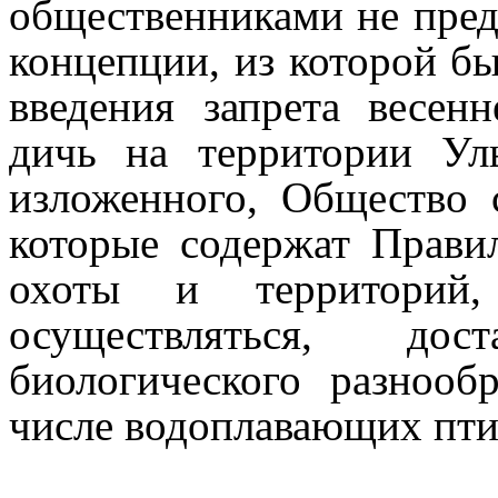
общественниками не пред
концепции, из которой б
введения запрета весе
дичь на территории Ул
изложенного, Общество с
которые содержат Прави
охоты и территорий
осуществляться, до
биологического разнооб
числе водоплавающих пти