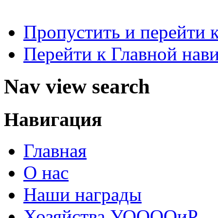
Пропустить и перейти 
Перейти к Главной нав
Nav view search
Навигация
Главная
О нас
Наши награды
Хозяйства УООООиР