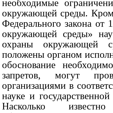
необходимые ограничен
окружающей среды.
Кром
Федерального закона от 
окружающей среды» нау
охраны окружающей с
положены органом исполн
обоснование необходим
запретов, могут про
организациями в соответ
науке и государственной
Насколько известн