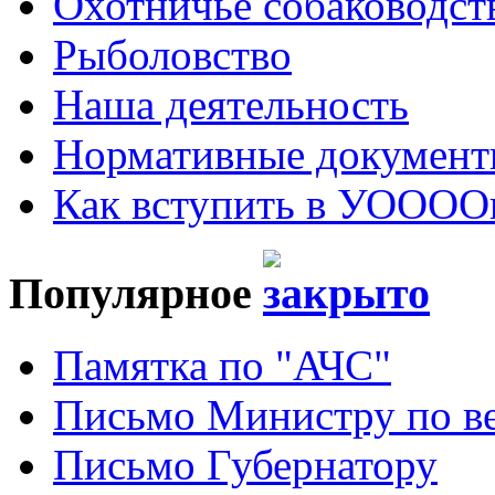
Охотничье собаководст
Рыболовство
Наша деятельность
Нормативные докумен
Как вступить в УОООО
Популярное
Памятка по "АЧС"
Письмо Министру по ве
Письмо Губернатору