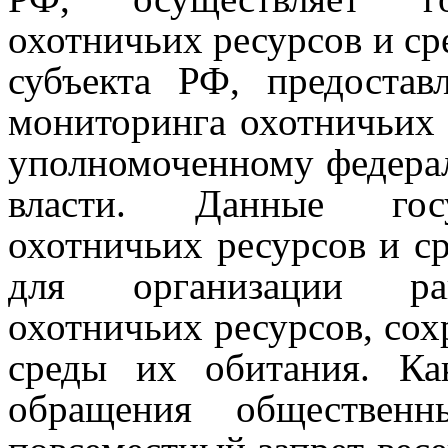
охотничьих ресурсов и ср
субъекта РФ, предостав
мониторинга охотничьих 
уполномоченному федера
власти.
Данные госу
охотничьих ресурсов и с
для организации рац
охотничьих ресурсов, сох
среды их обитания.
Ка
обращения общественн