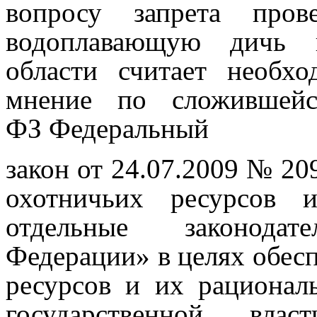
вопросу запрета пров
водоплавающую дичь н
области считает необх
мнение по сложившей
ФЗ
Федеральный
закон от 24.07.2009 № 20
охотничьих ресурсов 
отдельные законода
Федерации» в целях обес
ресурсов и их рационал
государственной вл