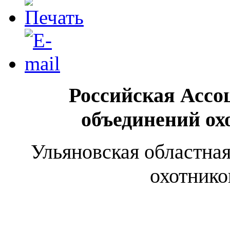
Российская Асс
объединений ох
Ульяновская областна
охотнико