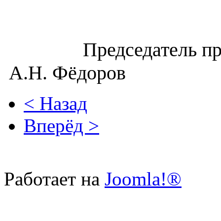
Председа
А.Н. Фёдоров
< Назад
Вперёд >
Работает на
Joomla!®