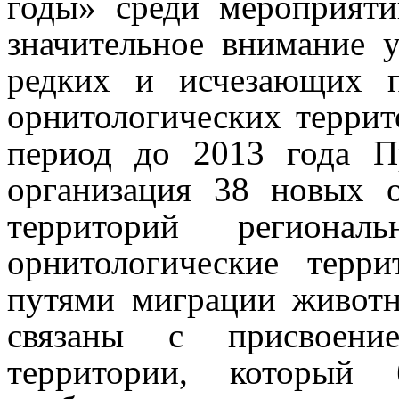
годы» среди мероприят
значительное внимание у
редких и исчезающих 
орнитологических террит
период до 2013 года П
организация 38 новых 
территорий регионал
орнитологические терр
путями миграции живот
связаны с присвоен
территории, который