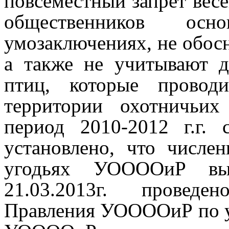
повсеместный запрет вес
общественников о
умозаключениях, не обосн
а также не учитывают 
птиц, которые проводи
территории охотничьи
период 2010-2012 г.г. 
установлено, что числе
угодьях УООООиР в
21.03.2013г. проведе
Правления УООООиР по у