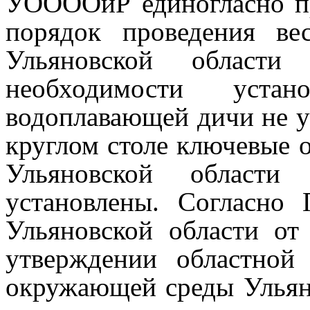
УООООиР единогласно п
порядок проведения ве
Ульяновской области
необходимости устан
водоплавающей дичи не у
круглом столе ключевые 
Ульяновской област
установлены. Согласно 
Ульяновской области о
утверждении областной
окружающей среды Ульяно