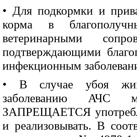
•
Для подкормки и прив
корма в благополу
ветеринарными сопров
подтверждающими благо
инфекционным заболеван
•
В случае убоя жив
заболеванию АЧС 
ЗАПРЕЩАЕТСЯ употребля
и реализовывать. В соот