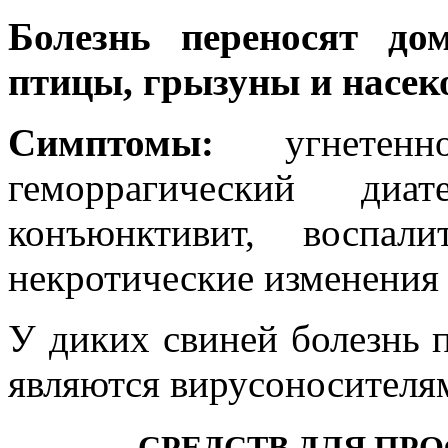
Болезнь переносят до
птицы, грызуны и насек
Симптомы:
угнетен
геморрагический диате
конъюнктивит, воспал
некротические изменения 
У диких свиней болезнь п
являются вирусоносителя
СРЕДСТВ ДЛЯ ПР