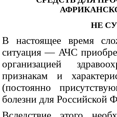
АФРИКАНСК
НЕ С
В настоящее время сло
ситуация — АЧС приобре
организацией здраво
признакам и характери
(постоянно присутству
болезни для Российской 
Вследствие этого необ