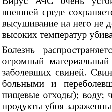
Вирус АЧС очень усто
внешней среде сохраняет
высушивание на него не д
высоких температур убива
Болезнь распространяе
огромный материальны
заболевших свиней.
Свин
больными и переболевш
пищевые отходы); воду; 
продукты убоя зараженны