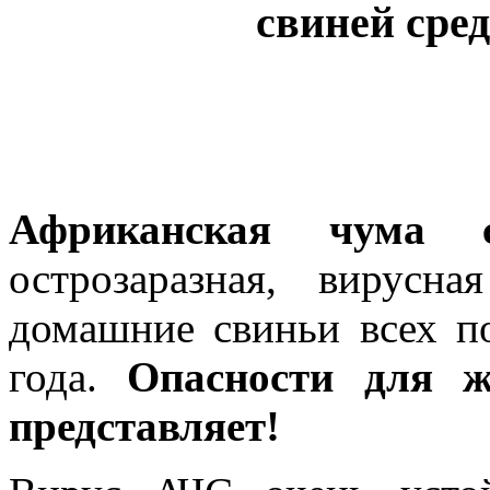
свиней сре
Африканская чума
острозаразная, вирусн
домашние свиньи всех п
года.
Опасности для ж
представляет!