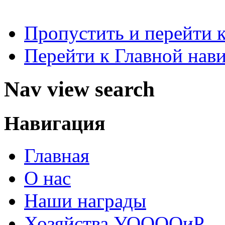
Пропустить и перейти 
Перейти к Главной нав
Nav view search
Навигация
Главная
О нас
Наши награды
Хозяйства УООООиР