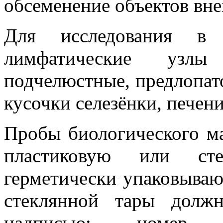
обсеменение объектов вн
Для исследования в л
лимфатические узлы 
подчелюстные, предлопат
кусочки селезёнки, печени
Пробы биологического м
пластиковую или сте
герметически упаковываю
стеклянной тары долж
надписью: номер п