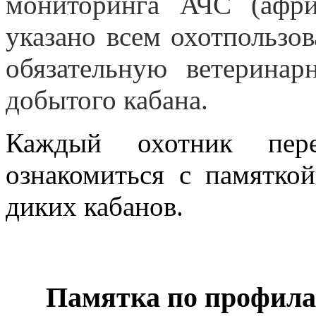
мониторинга АЧС (афр
указано всем охотпользо
обязательную ветерина
добытого кабана.
Каждый охотник пер
ознакомиться с памятко
диких кабанов.
Памятка по профила