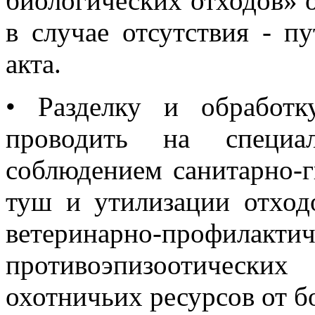
биологических отходов» о
в случае отсутствия - п
акта.
•
Разделку и обработ
проводить на специа
соблюдением санитарно-г
туш и утилизации отходо
ветеринарно-п
противоэпизоотическ
охотничьих ресурсов от б