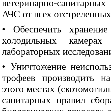
ветеринарно-санитарных
АЧС от всех отстреленных
•
Обеспечить хранени
холодильных камерах 
лабораторных исследован
•
Уничтожение неисполь
трофеев производить н
этого местах (скотомогил
санитарных правил сбор