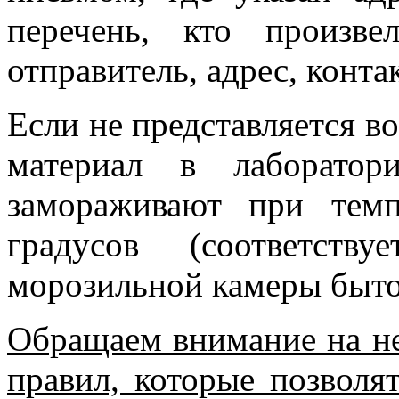
перечень, кто произве
отправитель, адрес, конт
Если не представляется 
материал в лаборато
замораживают при тем
градусов (соответств
морозильной камеры быто
Обращаем внимание на н
правил, которые позволя