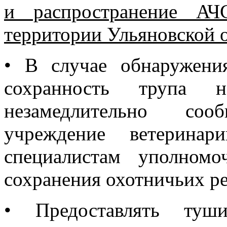
и распространение АЧ
территории Ульяновской 
•
В случае обнаружени
сохранность трупа 
незамедлительно соо
учреждение ветеринар
специалистам уполном
сохранения охотничьих ре
•
Предоставлять туш