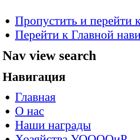
Пропустить и перейти 
Перейти к Главной нав
Nav view search
Навигация
Главная
О нас
Наши награды
Хозяйства УООООиР