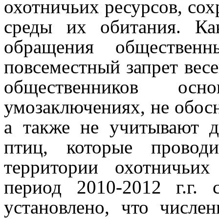
охотничьих ресурсов, сох
среды их обитания.
Ка
обращения общественн
повсеместный запрет вес
общественников о
умозаключениях, не обосн
а также не учитывают 
птиц, которые проводи
территории охотничьи
период 2010-2012 г.г. 
установлено, что числе