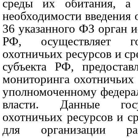
среды их обитания, а
необходимости введения о
36 указанного ФЗ орган и
РФ, осуществляет го
охотничьих ресурсов и ср
субъекта РФ, предостав
мониторинга охотничьих 
уполномоченному федера
власти.
Данные госу
охотничьих ресурсов и с
для организации рац