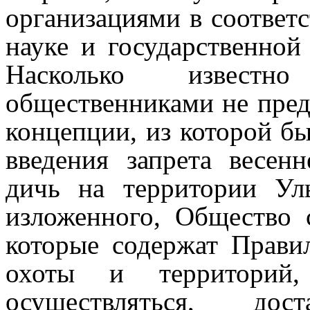
организациями в соответ
науке и государственной
Насколько известн
общественниками не пред
концепции, из которой б
введения запрета весе
дичь на территории Ул
изложенного, Общество с
которые содержат Прави
охоты и территорий
осуществляться, до