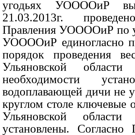
угодьях УООООиР в
21.03.2013г. проведе
Правления УООООиР по у
УООООиР единогласно п
порядок проведения ве
Ульяновской области
необходимости устан
водоплавающей дичи не у
круглом столе ключевые 
Ульяновской област
установлены. Согласно 