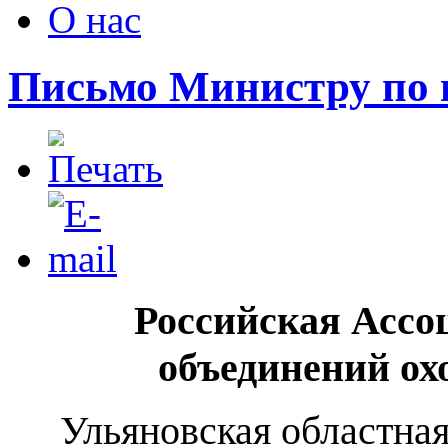
О нас
Письмо Министру по в
Российская Асс
объединений ох
Ульяновская областна