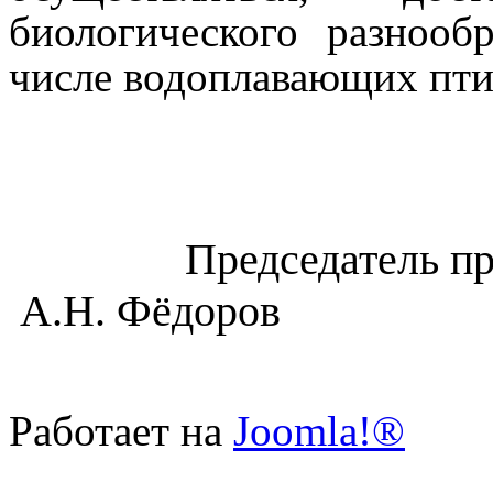
биологического разнооб
числе водоплавающих пти
Председа
А.Н. Фёдоров
Работает на
Joomla!®