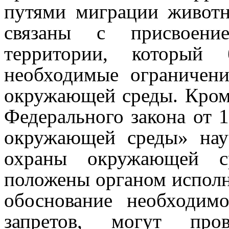
путями миграции живот
связаны с присвоен
территории, который
необходимые ограничен
окружающей среды.
Кром
Федерального закона от 
окружающей среды» нау
охраны окружающей с
положены органом исполн
обоснование необходим
запретов, могут про