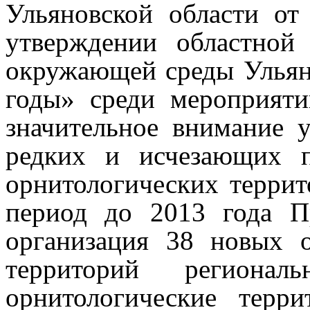
Ульяновской области о
утверждении областной
окружающей среды Ульяно
годы» среди мероприят
значительное внимание у
редких и исчезающих 
орнитологических террит
период до 2013 года П
организация 38 новых 
территорий регионал
орнитологические терр