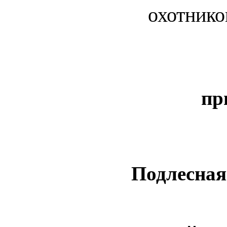
охотнико
пр
Подлесная 